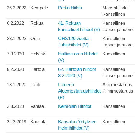
26.2.2022
Kempele
Pertin Hiihto
Massahiihdot
Kansallinen
6.2.2022
Rokua
41. Rokuan
Kansallinen
kansalliset hiihdot (V)
Lapset ja nuoret
23.1.2022
Oulu
OHS120 vuotta -
Kansallinen
Juhlahiihdot (V)
Lapset ja nuoret
7.3.2020
Helsinki
Haltiavuoren Hiihdot
Kansallinen
(V)
8.2.2020
Hartola
62. Hartolan hiihdot
Kansallinen
8.2.2020 (V)
Lapset ja nuoret
18.1.2020
Lahti
I-alueen
Aluemestaruus
Aluemestaruushiihdot
Piirinmestaruus
(P)
2.3.2019
Vantaa
Keimolan Hiihdot
Kansallinen
24.2.2019
Kausala
Kausalan Yrityksen
Kansallinen
Helmihiihdot (V)