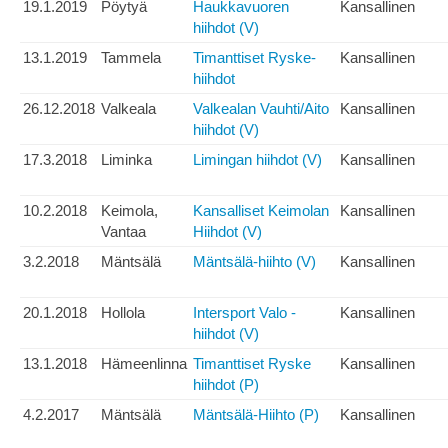
19.1.2019
Pöytyä
Haukkavuoren
Kansallinen
hiihdot (V)
13.1.2019
Tammela
Timanttiset Ryske-
Kansallinen
hiihdot
26.12.2018
Valkeala
Valkealan Vauhti/Aito
Kansallinen
hiihdot (V)
17.3.2018
Liminka
Limingan hiihdot (V)
Kansallinen
10.2.2018
Keimola,
Kansalliset Keimolan
Kansallinen
Vantaa
Hiihdot (V)
3.2.2018
Mäntsälä
Mäntsälä-hiihto (V)
Kansallinen
20.1.2018
Hollola
Intersport Valo -
Kansallinen
hiihdot (V)
13.1.2018
Hämeenlinna
Timanttiset Ryske
Kansallinen
hiihdot (P)
4.2.2017
Mäntsälä
Mäntsälä-Hiihto (P)
Kansallinen