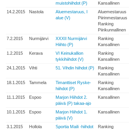
muistohiihdot (P)
Kansallinen
14.2.2015
Nastola
Aluemestaruus, I
Aluemestaruus
alue (V)
Piirinmestaruus
Ranking
Piirikunnallinen
7.2.2015
Nurmijärvi
XXXII Nurmijärvi
Ranking
Hiihto (P)
Kansallinen
1.2.2015
Kerava
VI Keinukallion
Ranking
tykkihiihdot (V)
Kansallinen
24.1.2015
Vihti
51. Vihdin hiihdot (P)
Ranking
Kansallinen
18.1.2015
Tammela
Timanttiset Ryske-
Ranking
hiihdot (P)
Kansallinen
11.1.2015
Espoo
Marjon Hiihdot 2.
Kansallinen
päivä (P) takaa-ajo
10.1.2015
Espoo
Marjon Hiihdot 1.
Kansallinen
päivä (V)
3.1.2015
Hollola
Sportia Maili -hiihdot
Ranking