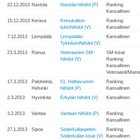
22.12.2013
Nastola
Nastola-hiihdot (P)
Ranking
Kansallinen
15.12.2013
Kerava
Keinukallion
Ranking
tykkihiihdot (V)
Kansallinen
7.12.2013
Lempäälä
Lempäälän
Kansallinen
Tykkilumihiihdot (V)
23.3.2013
Ranua
Veteraanien SM-
SM-kisat
hiihdot (V)
Ranking
Kansallinen
Veteraanit/Mast
17.3.2013
Paloheinä,
51. Haltiavuoren
Ranking
Helsinki
hiihdot (P)
Kansallinen
2.3.2013
Hyvinkää
Erkylän hiihdot (V)
Kansallinen
3.2.2013
Vantaa
Vantaan hiihdot (P)
Ranking
Kansallinen
27.1.2013
Sipoo
Söderkullaspelen-
Ranking
Söderkullan kisat (V)
Kansallinen