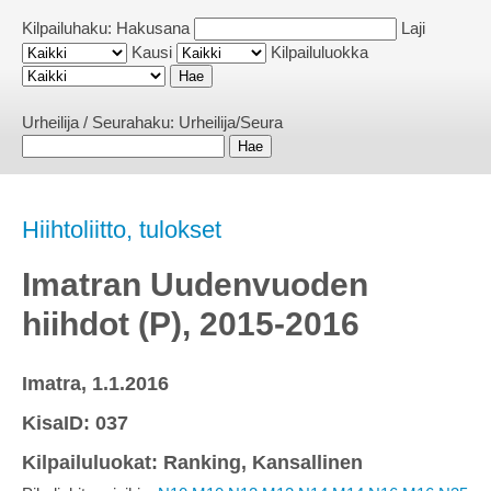
Kilpailuhaku:
Hakusana
Laji
Kausi
Kilpailuluokka
Urheilija / Seurahaku:
Urheilija/Seura
Hiihtoliitto, tulokset
Imatran Uudenvuoden
hiihdot (P), 2015-2016
Imatra, 1.1.2016
KisaID: 037
Kilpailuluokat: Ranking, Kansallinen