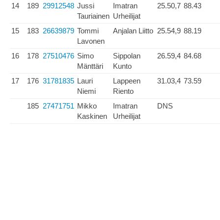
14
189
29912548
Jussi
Imatran
25.50,7
88.43
Tauriainen
Urheilijat
15
183
26639879
Tommi
Anjalan Liitto
25.54,9
88.19
Lavonen
16
178
27510476
Simo
Sippolan
26.59,4
84.68
Mänttäri
Kunto
17
176
31781835
Lauri
Lappeen
31.03,4
73.59
Niemi
Riento
185
27471751
Mikko
Imatran
DNS
Kaskinen
Urheilijat