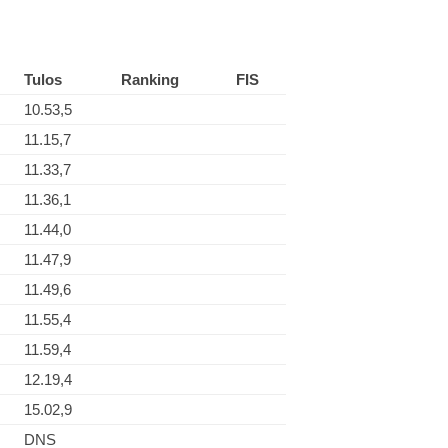
Tulos
Ranking
FIS
10.53,5
11.15,7
11.33,7
11.36,1
11.44,0
11.47,9
11.49,6
11.55,4
11.59,4
12.19,4
15.02,9
DNS