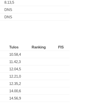
8.13,5
DNS
DNS
Tulos
Ranking
FIS
10.58,4
11.42,3
12.04,5
12.21,0
12.35,2
14.00,6
14.56,9