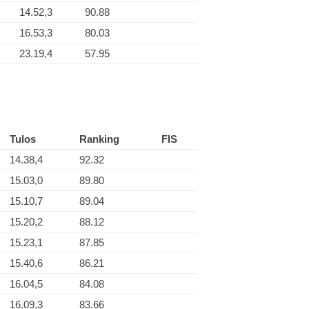
14.52,3
90.88
16.53,3
80.03
23.19,4
57.95
Tulos
Ranking
FIS
14.38,4
92.32
15.03,0
89.80
15.10,7
89.04
15.20,2
88.12
15.23,1
87.85
15.40,6
86.21
16.04,5
84.08
16.09,3
83.66