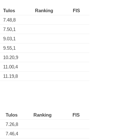
Tulos
Ranking
FIS
7.48,8
7.50,1
9.03,1
9.55,1
10.20,9
11.00,4
11.19,8
Tulos
Ranking
FIS
7.26,8
7.46,4