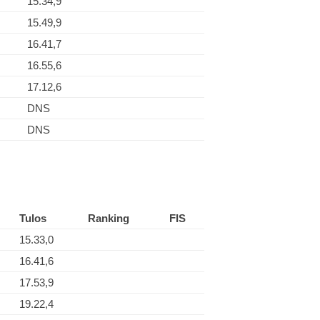
15.34,9
15.49,9
16.41,7
16.55,6
17.12,6
DNS
DNS
Tulos
Ranking
FIS
15.33,0
16.41,6
17.53,9
19.22,4