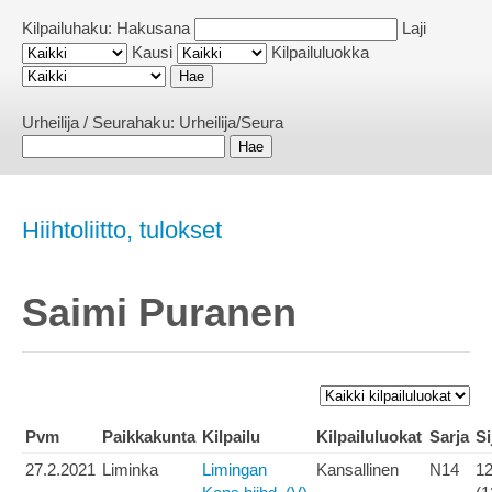
Kilpailuhaku:
Hakusana
Laji
Kausi
Kilpailuluokka
Urheilija / Seurahaku:
Urheilija/Seura
Hiihtoliitto, tulokset
Saimi Puranen
Pvm
Paikkakunta
Kilpailu
Kilpailuluokat
Sarja
Si
27.2.2021
Liminka
Limingan
Kansallinen
N14
12