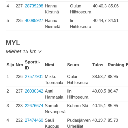
4
227
28739298
Hannu
Oulun
40.40,3
85.06
Kirstinä
Hiihtoseura
5
225
40085927
Hannu
Iin
40.44,7
84.91
Niemelä
Hiihtoseura
MYL
Miehet 15 km V
Sportti-
Sija
Nro
Nimi
Seura
Tulos
Ranking
ID
1
236
27577901
Mikko
Oulun
38.53,7
88.95
Tuomaala
Hiihtoseura
2
237
26030342
Antti
Iin
40.00,5
86.47
Harmaala
Hiihtoseura
3
233
22676674
Samuli
Kuhmo-Ski
40.15,1
85.95
Nevanperä
4
232
27474460
Sauli
Pudasjärven
40.19,7
85.79
Kuopus
Urheilijat