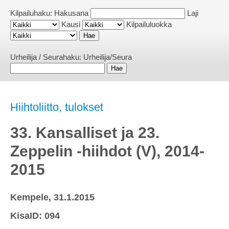
Kilpailuhaku:
Hakusana
Laji
Kausi
Kilpailuluokka
Urheilija / Seurahaku:
Urheilija/Seura
Hiihtoliitto, tulokset
33. Kansalliset ja 23.
Zeppelin -hiihdot (V), 2014-
2015
Kempele, 31.1.2015
KisaID: 094