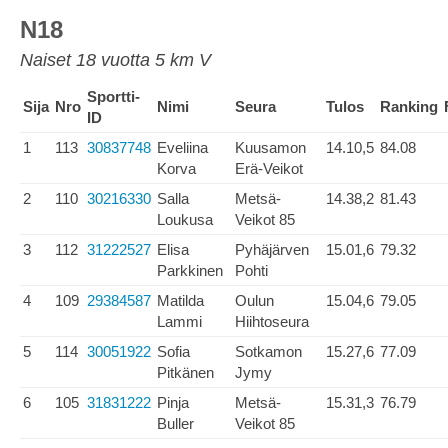
N18
Naiset 18 vuotta 5 km V
Sportti-
Sija
Nro
Nimi
Seura
Tulos
Ranking
ID
1
113
30837748
Eveliina
Kuusamon
14.10,5
84.08
Korva
Erä-Veikot
2
110
30216330
Salla
Metsä-
14.38,2
81.43
Loukusa
Veikot 85
3
112
31222527
Elisa
Pyhäjärven
15.01,6
79.32
Parkkinen
Pohti
4
109
29384587
Matilda
Oulun
15.04,6
79.05
Lammi
Hiihtoseura
5
114
30051922
Sofia
Sotkamon
15.27,6
77.09
Pitkänen
Jymy
6
105
31831222
Pinja
Metsä-
15.31,3
76.79
Buller
Veikot 85