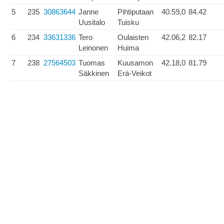
5
235
30863644
Janne
Pihtiputaan
40.59,0
84.42
Uusitalo
Tuisku
6
234
33631336
Tero
Oulaisten
42.06,2
82.17
Leinonen
Huima
7
238
27564503
Tuomas
Kuusamon
42.18,0
81.79
Säkkinen
Erä-Veikot