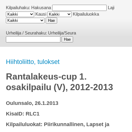
Kilpailuhaku:
Hakusana
Laji
Kausi
Kilpailuluokka
Urheilija / Seurahaku:
Urheilija/Seura
Hiihtoliitto, tulokset
Rantalakeus-cup 1.
osakilpailu (V), 2012-2013
Oulunsalo, 26.1.2013
KisaID: RLC1
Kilpailuluokat: Piirikunnallinen, Lapset ja