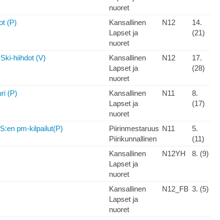
nuoret
ot (P)
Kansallinen
N12
14.
Lapset ja
(21)
nuoret
ki-hiihdot (V)
Kansallinen
N12
17.
Lapset ja
(28)
nuoret
ri (P)
Kansallinen
N11
8.
Lapset ja
(17)
nuoret
S:en pm-kilpailut(P)
Piirinmestaruus
N11
5.
Piirikunnallinen
(11)
Kansallinen
N12YH
8. (9)
Lapset ja
nuoret
Kansallinen
N12_FB
3. (5)
Lapset ja
nuoret