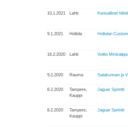
10.1.2021
Lahti
Kansalliset hiihd
9.1.2021
Hollola
Hollolan CustomS
16.2.2020
Lahti
Voitto Minisalppu
9.2.2020
Rauma
Satakunnan ja V
8.2.2020
Tampere,
Jaguar Sprintti
Kauppi
8.2.2020
Tampere,
Jaguar Sprintti
Kauppi