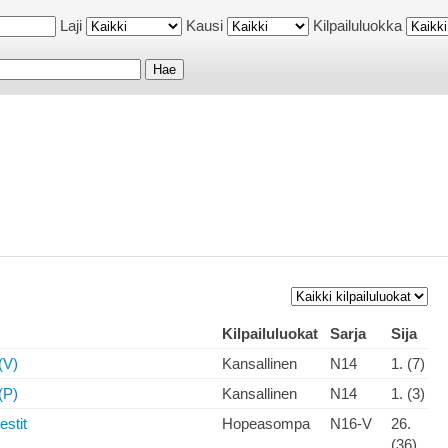
Laji
Kausi
Kilpailuluokka
Kilpailuluokat
Sarja
Sija
(V)
Kansallinen
N14
1. (7)
(P)
Kansallinen
N14
1. (3)
stit
Hopeasompa
N16-V
26.
(36)