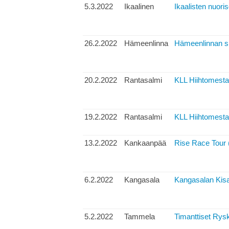
5.3.2022
Ikaalinen
Ikaalisten nuoris
26.2.2022
Hämeenlinna
Hämeenlinnan spr
20.2.2022
Rantasalmi
KLL Hiihtomestar
19.2.2022
Rantasalmi
KLL Hiihtomestar
13.2.2022
Kankaanpää
Rise Race Tour 
6.2.2022
Kangasala
Kangasalan Kisa
5.2.2022
Tammela
Timanttiset Rysk