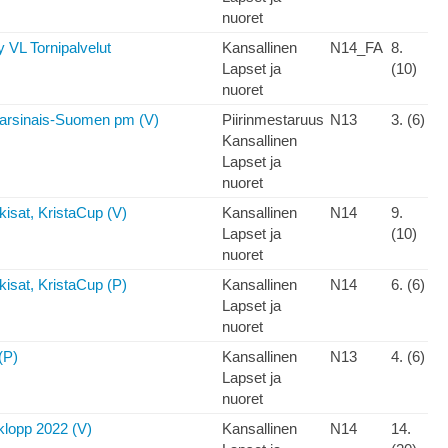
nuoret
VL Tornipalvelut
Kansallinen
N14_FA
8.
Lapset ja
(10)
nuoret
Varsinais-Suomen pm (V)
Piirinmestaruus
N13
3. (6)
Kansallinen
Lapset ja
nuoret
isat, KristaCup (V)
Kansallinen
N14
9.
Lapset ja
(10)
nuoret
isat, KristaCup (P)
Kansallinen
N14
6. (6)
Lapset ja
nuoret
(P)
Kansallinen
N13
4. (6)
Lapset ja
nuoret
klopp 2022 (V)
Kansallinen
N14
14.