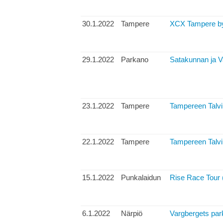
30.1.2022
Tampere
XCX Tampere by 
29.1.2022
Parkano
Satakunnan ja 
23.1.2022
Tampere
Tampereen Talvik
22.1.2022
Tampere
Tampereen Talvik
15.1.2022
Punkalaidun
Rise Race Tour 
6.1.2022
Närpiö
Vargbergets par