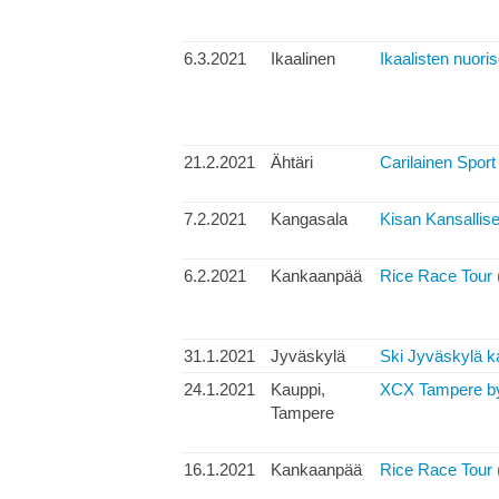
6.3.2021
Ikaalinen
Ikaalisten nuoris
21.2.2021
Ähtäri
Carilainen Sport
7.2.2021
Kangasala
Kisan Kansallise
6.2.2021
Kankaanpää
Rice Race Tour 
31.1.2021
Jyväskylä
Ski Jyväskylä ka
24.1.2021
Kauppi,
XCX Tampere by 
Tampere
16.1.2021
Kankaanpää
Rice Race Tour 