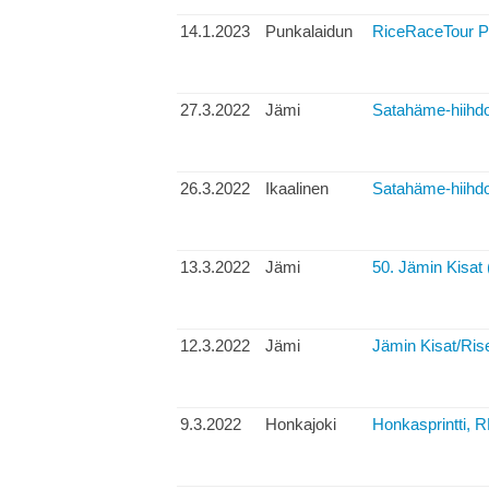
14.1.2023
Punkalaidun
RiceRaceTour P
27.3.2022
Jämi
Satahäme-hiihdo
26.3.2022
Ikaalinen
Satahäme-hiihdo
13.3.2022
Jämi
50. Jämin Kisat 
12.3.2022
Jämi
Jämin Kisat/Ris
9.3.2022
Honkajoki
Honkasprintti, R