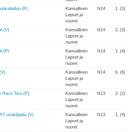
unkalaidun (P)
Kansallinen
N14
1. (3)
Lapset ja
nuoret
t (V)
Kansallinen
N14
2. (3)
Lapset ja
nuoret
t (P)
Kansallinen
N14
1. (4)
Lapset ja
nuoret
(V)
Kansallinen
N14
6. (6)
Lapset ja
nuoret
e Race Tour (P)
Kansallinen
N13
2. (2)
Lapset ja
nuoret
RT osakilpailu (V)
Kansallinen
N13
1. (4)
Lapset ja
nuoret