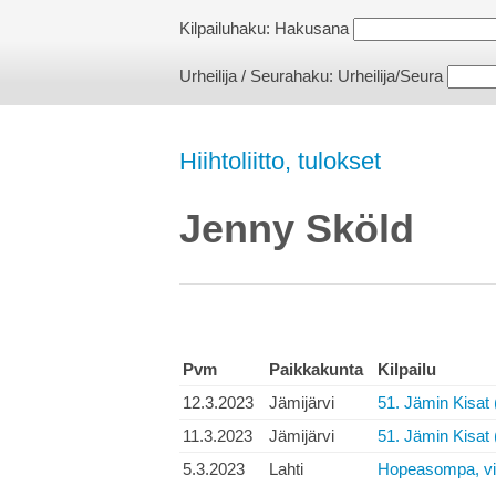
Kilpailuhaku:
Hakusana
Urheilija / Seurahaku:
Urheilija/Seura
Hiihtoliitto, tulokset
Jenny Sköld
Pvm
Paikkakunta
Kilpailu
12.3.2023
Jämijärvi
51. Jämin Kisat 
11.3.2023
Jämijärvi
51. Jämin Kisat 
5.3.2023
Lahti
Hopeasompa, vie