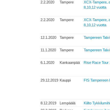
2.2.2020
Tampere
XCX-Tampere, aa
8,10,12 vuotta
2.2.2020
Tampere
XCX-Tampere, aa
8,10,12 vuotta
12.1.2020
Tampere
Tampereen Talvi
11.1.2020
Tampere
Tampereen Talvi
6.1.2020
Kankaanpää
Rise Race Tour 
29.12.2019
Kauppi
FIS Tampereen P
8.12.2019
Lempäälä
Kiilto Tykkilumih