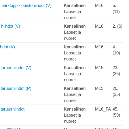
 parklopp - puistohiihdot (V)
Kansallinen
M16
5.
Lapset ja
(11)
nuoret
hiihdot (V)
Kansallinen
M16
2. (6)
Lapset ja
nuoret
hdot (V)
Kansallinen
M16
4.
Lapset ja
(10)
nuoret
aruushiihdot (V)
Kansallinen
M15
23.
Lapset ja
(36)
nuoret
aruushiihdot (P)
Kansallinen
M15
20.
Lapset ja
(35)
nuoret
taruushiihdot
Kansallinen
M16_FA
45.
Lapset ja
(59)
nuoret