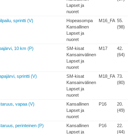
Lapset ja
nuoret
pailu, sprintti (V)
Hopeasompa
M16_FA
55.
Kansallinen
(98)
Lapset ja
nuoret
järvi, 10 km (P)
SM-kisat
M17
42.
Kansainvälinen
(64)
Lapset ja
nuoret
ajärvi, sprintti (V)
SM-kisat
M18_FA
73.
Kansainvälinen
(80)
Lapset ja
nuoret
taruus, vapaa (V)
Kansallinen
P16
20.
Lapset ja
(49)
nuoret
aruus, perinteinen (P)
Kansallinen
P16
22.
Lapset ja
(44)