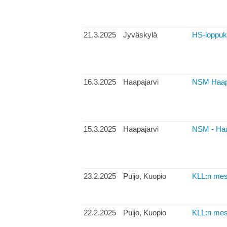
21.3.2025
Jyväskylä
HS-loppukil
16.3.2025
Haapajarvi
NSM Haapa
15.3.2025
Haapajarvi
NSM - Haap
23.2.2025
Puijo, Kuopio
KLL:n mes
22.2.2025
Puijo, Kuopio
KLL:n mest