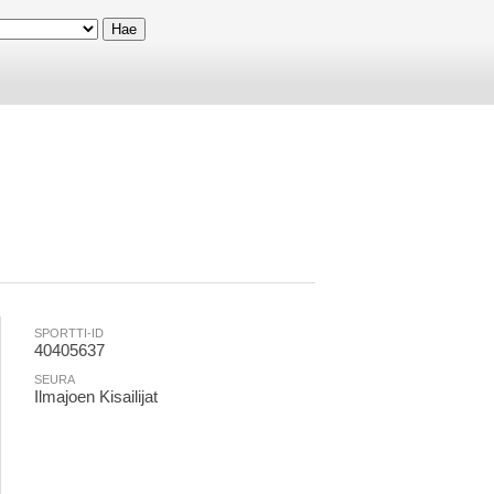
SPORTTI-ID
40405637
SEURA
Ilmajoen Kisailijat