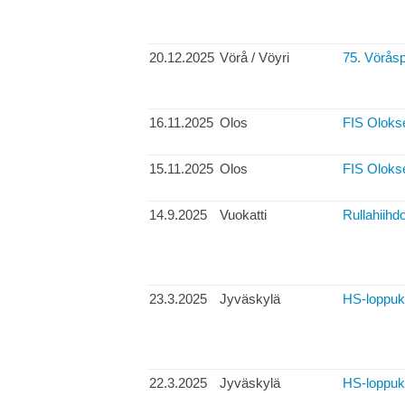
20.12.2025
Vörå / Vöyri
75. Vöråsp
16.11.2025
Olos
FIS Oloks
15.11.2025
Olos
FIS Olokse
14.9.2025
Vuokatti
Rullahiihd
23.3.2025
Jyväskylä
HS-loppukil
22.3.2025
Jyväskylä
HS-loppuki