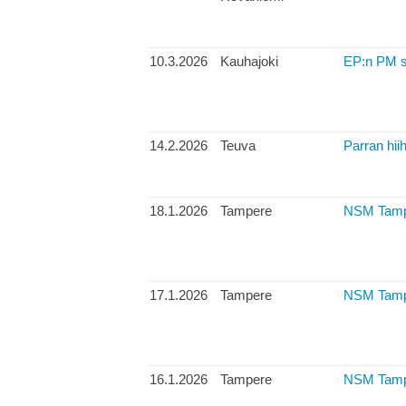
10.3.2026
Kauhajoki
EP:n PM sp
14.2.2026
Teuva
Parran hii
18.1.2026
Tampere
NSM Tampe
17.1.2026
Tampere
NSM Tamper
16.1.2026
Tampere
NSM Tampe