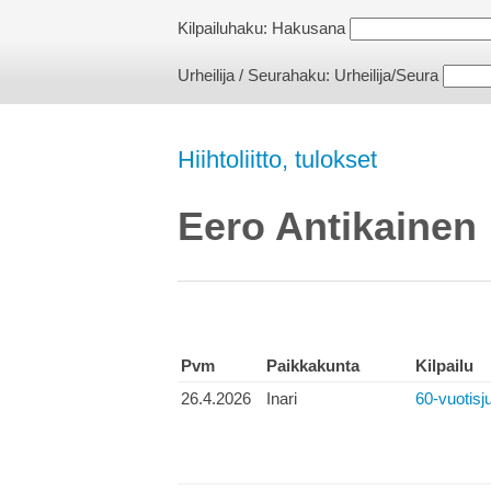
Kilpailuhaku:
Hakusana
Urheilija / Seurahaku:
Urheilija/Seura
Hiihtoliitto, tulokset
Eero Antikainen
Pvm
Paikkakunta
Kilpailu
26.4.2026
Inari
60-vuotisju