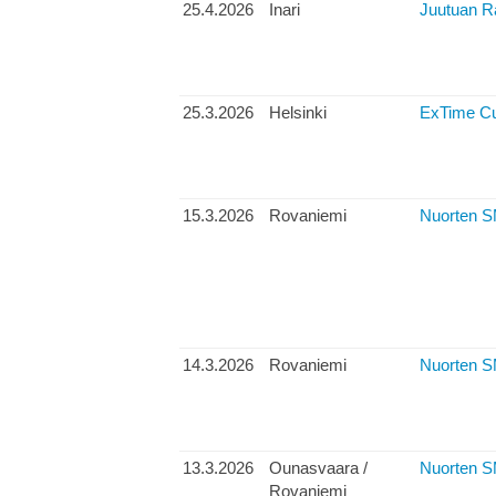
25.4.2026
Inari
Juutuan Ra
25.3.2026
Helsinki
ExTime Cu
15.3.2026
Rovaniemi
Nuorten SM
14.3.2026
Rovaniemi
Nuorten SM
13.3.2026
Ounasvaara /
Nuorten SM
Rovaniemi