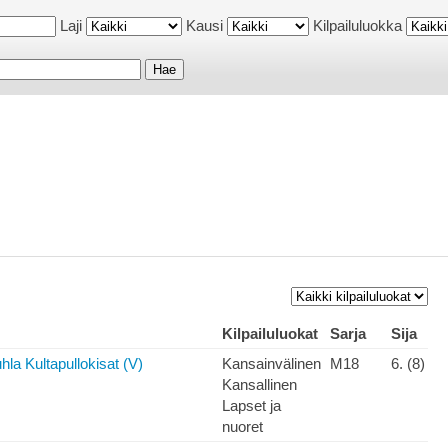
Laji
Kausi
Kilpailuluokka
Kilpailuluokat
Sarja
Sija
hla Kultapullokisat (V)
Kansainvälinen
M18
6. (8)
Kansallinen
Lapset ja
nuoret