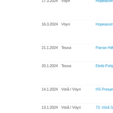
17.3.2024
Vöyri
Hopeasomp
16.3.2024
Vöyri
Hopeasom
21.1.2024
Teuva
Parran Hii
20.1.2024
Teuva
Etelä-Pohj
14.1.2024
Vörå / Vöyri
HS Prespri
13.1.2024
Vörå / Vöyri
73. Vörå S