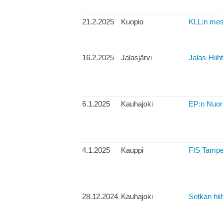
21.2.2025
Kuopio
KLL:n mes
16.2.2025
Jalasjärvi
Jalas-Hiih
6.1.2025
Kauhajoki
EP:n Nuori
4.1.2025
Kauppi
FIS Tamper
28.12.2024
Kauhajoki
Sotkan hii