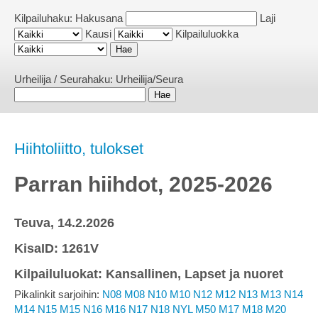
Kilpailuhaku:
Hakusana
Laji
Kausi
Kilpailuluokka
Urheilija / Seurahaku:
Urheilija/Seura
Hiihtoliitto, tulokset
Parran hiihdot, 2025-2026
Teuva, 14.2.2026
KisaID: 1261V
Kilpailuluokat: Kansallinen, Lapset ja nuoret
Pikalinkit sarjoihin:
N08
M08
N10
M10
N12
M12
N13
M13
N14
M14
N15
M15
N16
M16
N17
N18
NYL
M50
M17
M18
M20