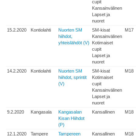
cupit
Kansainvälinen
Lapset ja
nuoret
15.2.2020
Kontiolahti
Nuorten SM
SM-kisat
M17
hiihdot,
Kansainvälinen
yhteislähdöt (V)
Kotimaiset
cupit
Lapset ja
nuoret
14.2.2020
Kontiolahti
Nuorten SM
SM-kisat
M18
hiihdot, sprintit
Kotimaiset
(V)
cupit
Kansainvälinen
Lapset ja
nuoret
9.2.2020
Kangasala
Kangasalan
Kansallinen
M18
Kisan Hiihdot
(P)
12.1.2020
Tampere
Tampereen
Kansallinen
M18