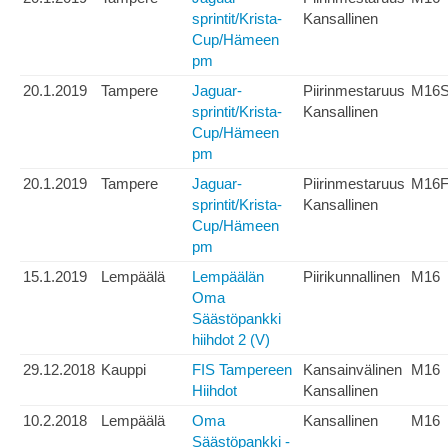
sprintit/Krista-
Kansallinen
Cup/Hämeen
pm
20.1.2019
Tampere
Jaguar-
Piirinmestaruus
M16
sprintit/Krista-
Kansallinen
Cup/Hämeen
pm
20.1.2019
Tampere
Jaguar-
Piirinmestaruus
M16F
sprintit/Krista-
Kansallinen
Cup/Hämeen
pm
15.1.2019
Lempäälä
Lempäälän
Piirikunnallinen
M16
Oma
Säästöpankki
hiihdot 2 (V)
29.12.2018
Kauppi
FIS Tampereen
Kansainvälinen
M16
Hiihdot
Kansallinen
10.2.2018
Lempäälä
Oma
Kansallinen
M16
Säästöpankki -