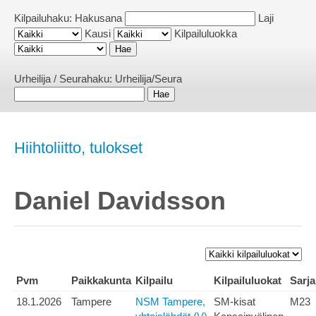
Kilpailuhaku:
Hakusana
Laji
Kausi
Kilpailuluokka
Urheilija / Seurahaku:
Urheilija/Seura
Hiihtoliitto, tulokset
Daniel Davidsson
Pvm
Paikkakunta
Kilpailu
Kilpailuluokat
Sarja
18.1.2026
Tampere
NSM Tampere,
SM-kisat
M23