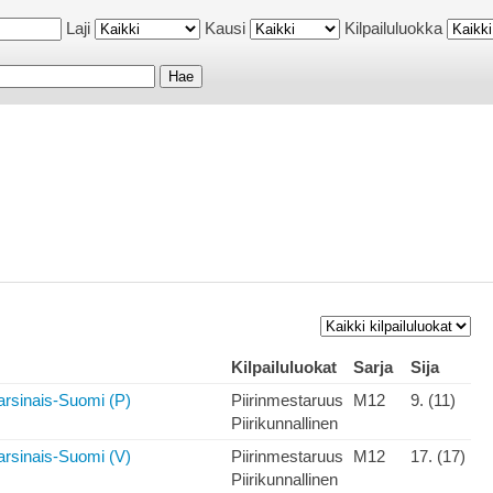
Laji
Kausi
Kilpailuluokka
Kilpailuluokat
Sarja
Sija
arsinais-Suomi (P)
Piirinmestaruus
M12
9. (11)
Piirikunnallinen
arsinais-Suomi (V)
Piirinmestaruus
M12
17. (17)
Piirikunnallinen