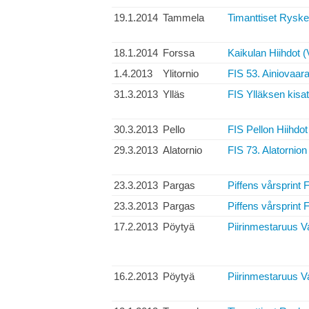
19.1.2014
Tammela
Timanttiset Ryske-
18.1.2014
Forssa
Kaikulan Hiihdot (
1.4.2013
Ylitornio
FIS 53. Ainiovaara
31.3.2013
Ylläs
FIS Ylläksen kisat
30.3.2013
Pello
FIS Pellon Hiihdot
29.3.2013
Alatornio
FIS 73. Alatornion
23.3.2013
Pargas
Piffens vårsprint 
23.3.2013
Pargas
Piffens vårsprint 
17.2.2013
Pöytyä
Piirinmestaruus V
16.2.2013
Pöytyä
Piirinmestaruus V