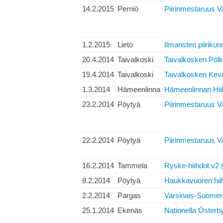
14.2.2015
Perniö
Piirinmestaruus V
1.2.2015
Lieto
Ilmaristen piiriku
20.4.2014
Taivalkoski
Taivalkosken Pölk
19.4.2014
Taivalkoski
Taivalkosken Kevä
1.3.2014
Hämeenlinna
Hämeenlinnan Hiih
23.2.2014
Pöytyä
Piirinmestaruus V
22.2.2014
Pöytyä
Piirinmestaruus V
16.2.2014
Tammela
Ryske-hiihdot v2 
8.2.2014
Pöytyä
Haukkavuoren hii
2.2.2014
Pargas
Varsinais-Suomen
25.1.2014
Ekenäs
Nationella Österb