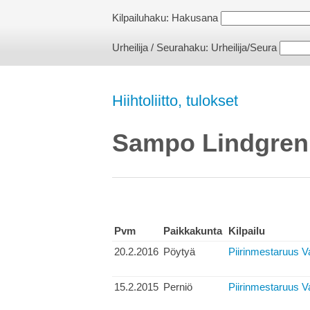
Kilpailuhaku:
Hakusana
Urheilija / Seurahaku:
Urheilija/Seura
Hiihtoliitto, tulokset
Sampo Lindgren
Pvm
Paikkakunta
Kilpailu
20.2.2016
Pöytyä
Piirinmestaruus V
15.2.2015
Perniö
Piirinmestaruus V