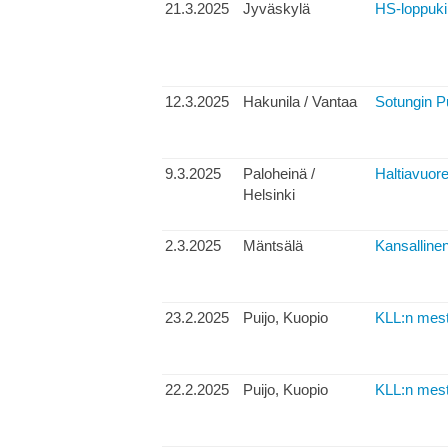
21.3.2025
Jyväskylä
HS-loppukilp
12.3.2025
Hakunila / Vantaa
Sotungin Pu
9.3.2025
Paloheinä /
Haltiavuore
Helsinki
2.3.2025
Mäntsälä
Kansallinen
23.2.2025
Puijo, Kuopio
KLL:n mest
22.2.2025
Puijo, Kuopio
KLL:n mest