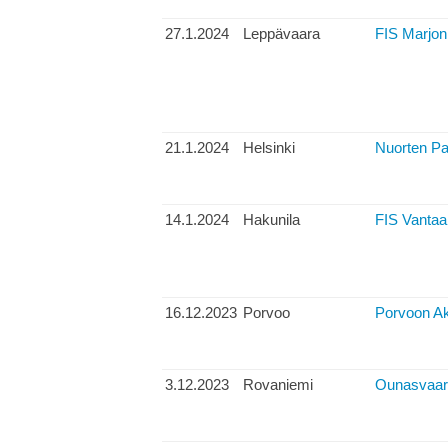
27.1.2024
Leppävaara
FIS Marjon 
21.1.2024
Helsinki
Nuorten Pa
14.1.2024
Hakunila
FIS Vantaa
16.12.2023
Porvoo
Porvoon Aki
3.12.2023
Rovaniemi
Ounasvaara