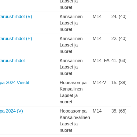
Lapset ja
nuoret
aruushiihdot (V)
Kansallinen
M14
24. (40)
Lapset ja
nuoret
aruushiihdot (P)
Kansallinen
M14
22. (40)
Lapset ja
nuoret
aruushiihdot
Kansallinen
M14_FA
41. (63)
Lapset ja
nuoret
a 2024 Viestit
Hopeasompa
M14-V
15. (38)
Kansallinen
Lapset ja
nuoret
a 2024 (V)
Hopeasompa
M14
39. (65)
Kansainvälinen
Lapset ja
nuoret