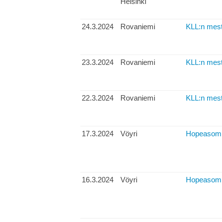
Helsinki
24.3.2024
Rovaniemi
KLL:n mest
23.3.2024
Rovaniemi
KLL:n mest
22.3.2024
Rovaniemi
KLL:n mest
17.3.2024
Vöyri
Hopeasomp
16.3.2024
Vöyri
Hopeasomp