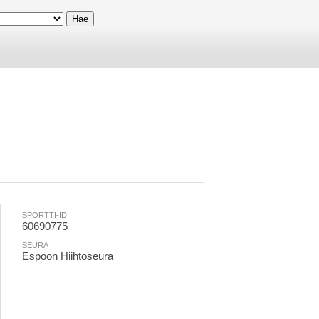
SPORTTI-ID
60690775
SEURA
Espoon Hiihtoseura