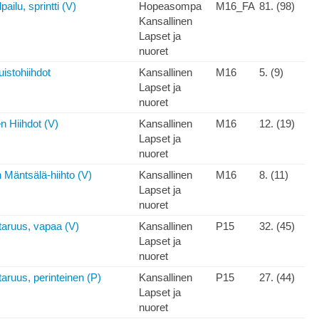
ailu, sprintti (V)
Hopeasompa
M16_FA
81. (98)
Kansallinen
Lapset ja
nuoret
istohiihdot
Kansallinen
M16
5. (9)
Lapset ja
nuoret
n Hiihdot (V)
Kansallinen
M16
12. (19)
Lapset ja
nuoret
 Mäntsälä-hiihto (V)
Kansallinen
M16
8. (11)
Lapset ja
nuoret
aruus, vapaa (V)
Kansallinen
P15
32. (45)
Lapset ja
nuoret
aruus, perinteinen (P)
Kansallinen
P15
27. (44)
Lapset ja
nuoret