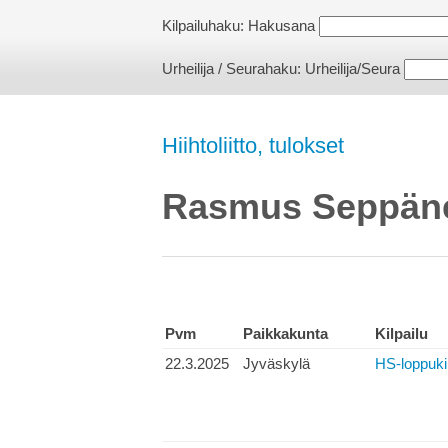
Kilpailuhaku:
Hakusana
Urheilija / Seurahaku:
Urheilija/Seura
Hiihtoliitto, tulokset
Rasmus Seppän
Pvm
Paikkakunta
Kilpailu
22.3.2025
Jyväskylä
HS-loppukil