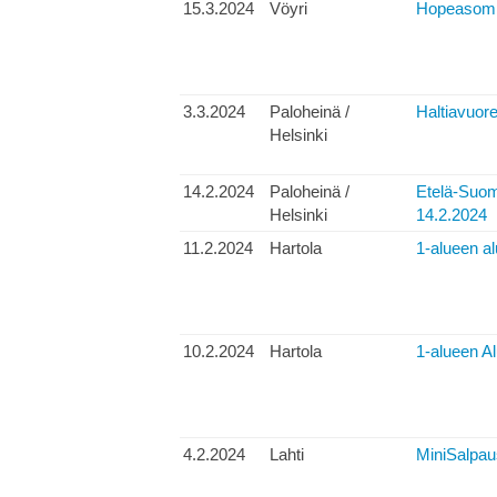
15.3.2024
Vöyri
Hopeasom
3.3.2024
Paloheinä /
Haltiavuore
Helsinki
14.2.2024
Paloheinä /
Etelä-Suom
Helsinki
14.2.2024
11.2.2024
Hartola
1-alueen a
10.2.2024
Hartola
1-alueen A
4.2.2024
Lahti
MiniSalpau