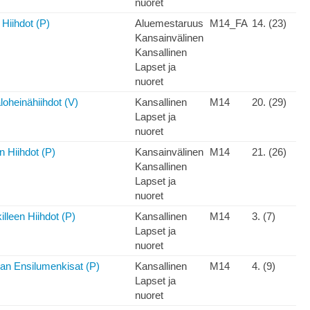
nuoret
Hiihdot (P)
Aluemestaruus
M14_FA
14. (23)
Kansainvälinen
Kansallinen
Lapset ja
nuoret
loheinähiihdot (V)
Kansallinen
M14
20. (29)
Lapset ja
nuoret
n Hiihdot (P)
Kansainvälinen
M14
21. (26)
Kansallinen
Lapset ja
nuoret
lleen Hiihdot (P)
Kansallinen
M14
3. (7)
Lapset ja
nuoret
n Ensilumenkisat (P)
Kansallinen
M14
4. (9)
Lapset ja
nuoret