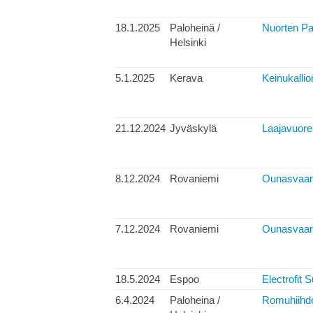
18.1.2025
Paloheinä /
Nuorten Pa
Helsinki
5.1.2025
Kerava
Keinukallio
21.12.2024
Jyväskylä
Laajavuore
8.12.2024
Rovaniemi
Ounasvaara
7.12.2024
Rovaniemi
Ounasvaara
18.5.2024
Espoo
Electrofit S
6.4.2024
Paloheina /
Romuhiihdo