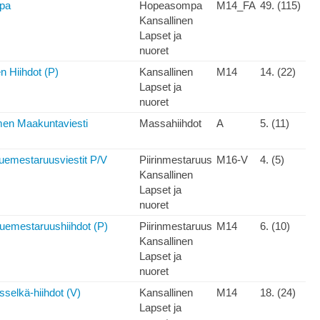
pa
Hopeasompa
M14_FA
49. (115)
Kansallinen
Lapset ja
nuoret
n Hiihdot (P)
Kansallinen
M14
14. (22)
Lapset ja
nuoret
en Maakuntaviesti
Massahiihdot
A
5. (11)
luemestaruusviestit P/V
Piirinmestaruus
M16-V
4. (5)
Kansallinen
Lapset ja
nuoret
luemestaruushiihdot (P)
Piirinmestaruus
M14
6. (10)
Kansallinen
Lapset ja
nuoret
sselkä-hiihdot (V)
Kansallinen
M14
18. (24)
Lapset ja