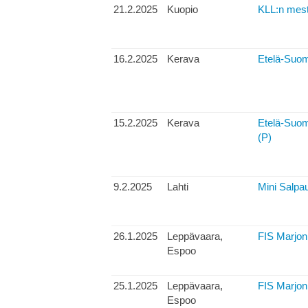
21.2.2025
Kuopio
KLL:n mes
16.2.2025
Kerava
Etelä-Suom
15.2.2025
Kerava
Etelä-Suom
(P)
9.2.2025
Lahti
Mini Salpau
26.1.2025
Leppävaara,
FIS Marjon 
Espoo
25.1.2025
Leppävaara,
FIS Marjon h
Espoo