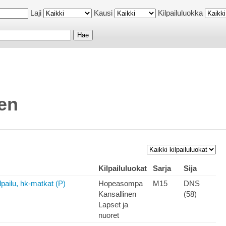
Laji
Kausi
Kilpailuluokka
en
Kilpailuluokat
Sarja
Sija
pailu, hk-matkat (P)
Hopeasompa
M15
DNS
Kansallinen
(58)
Lapset ja
nuoret