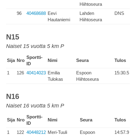
Hiihtoseura
96
40468688
Eevi
Lahden
DNS
Hautaniemi
Hiihtoseura
N15
Naiset 15 vuotta 5 km P
Sportti-
Sija
Nro
Nimi
Seura
Tulos
ID
1
126
40414023
Emilia
Espoon
15:30.5
Tulokas
Hiihtoseura
N16
Naiset 16 vuotta 5 km P
Sportti-
Sija
Nro
Nimi
Seura
Tulos
ID
1
122
40448212
Meri-Tuuli
Espoon
14:57.9