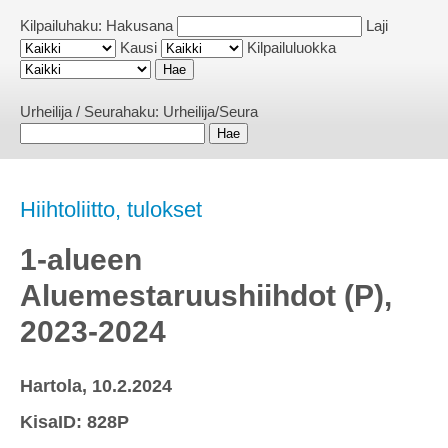
Kilpailuhaku:
Hakusana
Laji
Kausi
Kilpailuluokka
Urheilija / Seurahaku:
Urheilija/Seura
Hiihtoliitto, tulokset
1-alueen
Aluemestaruushiihdot (P),
2023-2024
Hartola, 10.2.2024
KisaID: 828P