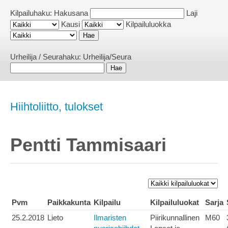
Kilpailuhaku:
Hakusana
Laji
Kausi
Kilpailuluokka
Urheilija / Seurahaku:
Urheilija/Seura
Hiihtoliitto, tulokset
Pentti Tammisaari
Pvm
Paikkakunta
Kilpailu
Kilpailuluokat
Sarja
25.2.2018
Lieto
Ilmaristen
Piirikunnallinen
M60