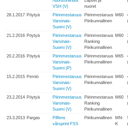
nuorisohiihdot
Lapset ja
VSH (V)
nuoret
28.1.2017
Pöytyä
Piirinmestaruus
Piirinmestaruus
M60
Varsinais-
Piirikunnallinen
Suomi (V)
21.2.2016
Pöytyä
Piirinmestaruus
Piirinmestaruus
M60
Varsinais-
Ranking
Suomi (V)
Piirikunnallinen
20.2.2016
Pöytyä
Piirinmestaruus
Piirinmestaruus
M65
Varsinais-
Piirikunnallinen
Suomi (P)
15.2.2015
Perniö
Piirinmestaruus
Piirinmestaruus
M60
Varsinais-
Piirikunnallinen
Suomi (V)
23.2.2014
Pöytyä
Piirinmestaruus
Piirinmestaruus
M60
Varsinais-
Ranking
Suomi (V)
Piirikunnallinen
23.3.2013
Pargas
Piffens
Piirikunnallinen
MN-
vårsprint FSS
K