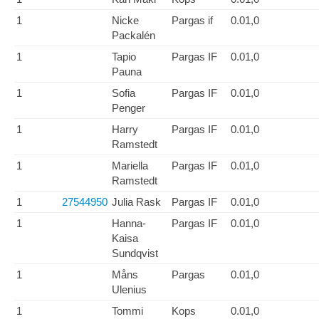
1
Nicke
Pargas if
0.01,0
Packalén
1
Tapio
Pargas IF
0.01,0
Pauna
1
Sofia
Pargas IF
0.01,0
Penger
1
Harry
Pargas IF
0.01,0
Ramstedt
1
Mariella
Pargas IF
0.01,0
Ramstedt
1
27544950
Julia Rask
Pargas IF
0.01,0
1
Hanna-
Pargas IF
0.01,0
Kaisa
Sundqvist
1
Måns
Pargas
0.01,0
Ulenius
1
Tommi
Kops
0.01,0