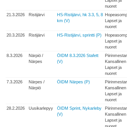
Lapset ja
nuoret
21.3.2026
Ristijärvi
HS-Ristijärvi, hk 3.3, 5, 8
Hopeasom
km (V)
Lapset ja
nuoret
20.3.2026
Ristijärvi
HS-Ristijärvi, sprintti (P)
Hopeasom
Lapset ja
nuoret
8.3.2026
Närpiö /
ÖIDM 8.3.2026 Stafett
Piirinmesta
Närpes
(V)
Kansallinen
Lapset ja
nuoret
7.3.2026
Närpes /
ÖIDM Närpes (P)
Piirinmesta
Närpiö
Kansallinen
Lapset ja
nuoret
28.2.2026
Uusikarlepyy
ÖIDM Sprint, Nykarleby
Piirinmesta
(V)
Kansallinen
Lapset ja
nuoret