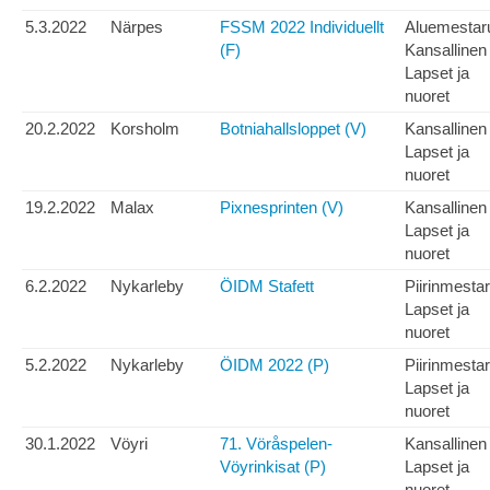
5.3.2022
Närpes
FSSM 2022 Individuellt
Aluemestar
(F)
Kansallinen
Lapset ja
nuoret
20.2.2022
Korsholm
Botniahallsloppet (V)
Kansallinen
Lapset ja
nuoret
19.2.2022
Malax
Pixnesprinten (V)
Kansallinen
Lapset ja
nuoret
6.2.2022
Nykarleby
ÖIDM Stafett
Piirinmesta
Lapset ja
nuoret
5.2.2022
Nykarleby
ÖIDM 2022 (P)
Piirinmesta
Lapset ja
nuoret
30.1.2022
Vöyri
71. Vöråspelen-
Kansallinen
Vöyrinkisat (P)
Lapset ja
nuoret