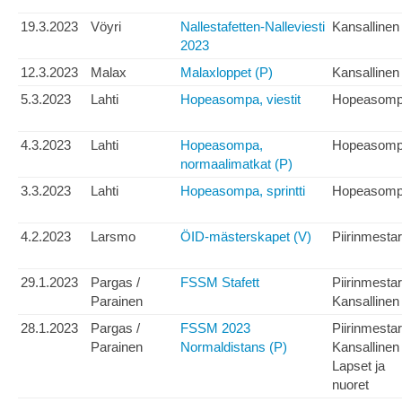
19.3.2023
Vöyri
Nallestafetten-Nalleviesti
Kansallinen
2023
12.3.2023
Malax
Malaxloppet (P)
Kansallinen
5.3.2023
Lahti
Hopeasompa, viestit
Hopeasom
4.3.2023
Lahti
Hopeasompa,
Hopeasom
normaalimatkat (P)
3.3.2023
Lahti
Hopeasompa, sprintti
Hopeasom
4.2.2023
Larsmo
ÖID-mästerskapet (V)
Piirinmesta
29.1.2023
Pargas /
FSSM Stafett
Piirinmesta
Parainen
Kansallinen
28.1.2023
Pargas /
FSSM 2023
Piirinmesta
Parainen
Normaldistans (P)
Kansallinen
Lapset ja
nuoret