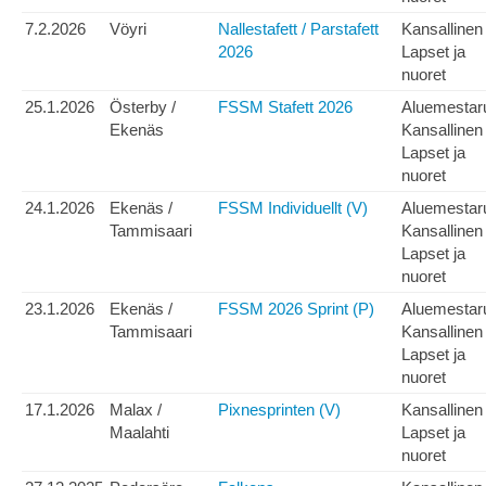
7.2.2026
Vöyri
Nallestafett / Parstafett
Kansallinen
2026
Lapset ja
nuoret
25.1.2026
Österby /
FSSM Stafett 2026
Aluemestar
Ekenäs
Kansallinen
Lapset ja
nuoret
24.1.2026
Ekenäs /
FSSM Individuellt (V)
Aluemestar
Tammisaari
Kansallinen
Lapset ja
nuoret
23.1.2026
Ekenäs /
FSSM 2026 Sprint (P)
Aluemestar
Tammisaari
Kansallinen
Lapset ja
nuoret
17.1.2026
Malax /
Pixnesprinten (V)
Kansallinen
Maalahti
Lapset ja
nuoret