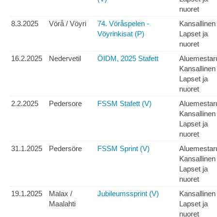
nuoret
8.3.2025
Vörå / Vöyri
74. Vöråspelen -
Kansallinen
Vöyrinkisat (P)
Lapset ja
nuoret
16.2.2025
Nedervetil
ÖIDM, 2025 Stafett
Aluemestar
Kansallinen
Lapset ja
nuoret
2.2.2025
Pedersore
FSSM Stafett (V)
Aluemestar
Kansallinen
Lapset ja
nuoret
31.1.2025
Pedersöre
FSSM Sprint (V)
Aluemestar
Kansallinen
Lapset ja
nuoret
19.1.2025
Malax /
Jubileumssprint (V)
Kansallinen
Maalahti
Lapset ja
nuoret