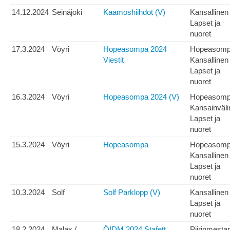
14.12.2024
Seinäjoki
Kaamoshiihdot (V)
Kansallinen
Lapset ja
nuoret
17.3.2024
Vöyri
Hopeasompa 2024
Hopeasom
Viestit
Kansallinen
Lapset ja
nuoret
16.3.2024
Vöyri
Hopeasompa 2024 (V)
Hopeasom
Kansainväli
Lapset ja
nuoret
15.3.2024
Vöyri
Hopeasompa
Hopeasom
Kansallinen
Lapset ja
nuoret
10.3.2024
Solf
Solf Parklopp (V)
Kansallinen
Lapset ja
nuoret
18.2.2024
Malax /
ÖIDM 2024 Stafett
Piirinmesta