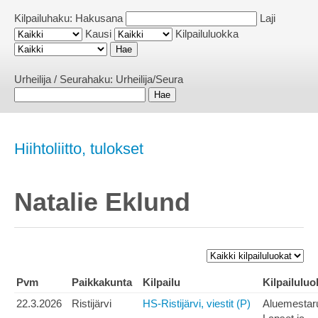
Kilpailuhaku:
Hakusana
Laji
Kausi
Kilpailuluokka
Urheilija / Seurahaku:
Urheilija/Seura
Hiihtoliitto, tulokset
Natalie Eklund
Pvm
Paikkakunta
Kilpailu
Kilpailuluo
22.3.2026
Ristijärvi
HS-Ristijärvi, viestit (P)
Aluemestar