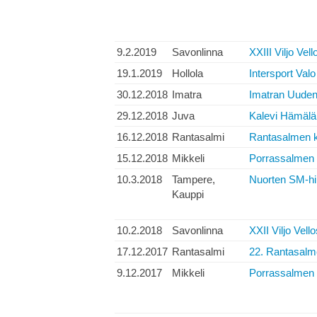
9.2.2019
Savonlinna
XXIII Viljo Vel
19.1.2019
Hollola
Intersport Val
30.12.2018
Imatra
Imatran Uuden
29.12.2018
Juva
Kalevi Hämäläi
16.12.2018
Rantasalmi
Rantasalmen ka
15.12.2018
Mikkeli
Porrassalmen 
10.3.2018
Tampere,
Nuorten SM-hii
Kauppi
10.2.2018
Savonlinna
XXII Viljo Vell
17.12.2017
Rantasalmi
22. Rantasalme
9.12.2017
Mikkeli
Porrassalmen 