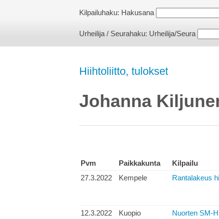
Kilpailuhaku:
Hakusana
Urheilija / Seurahaku:
Urheilija/Seura
Hiihtoliitto, tulokset
Johanna Kiljune
Pvm
Paikkakunta
Kilpailu
27.3.2022
Kempele
Rantalakeus hi
12.3.2022
Kuopio
Nuorten SM-H