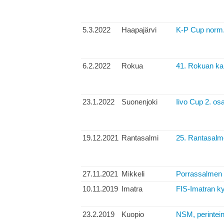
5.3.2022
Haapajärvi
K-P Cup norm
6.2.2022
Rokua
41. Rokuan kan
23.1.2022
Suonenjoki
Iivo Cup 2. osa
19.12.2021
Rantasalmi
25. Rantasalme
27.11.2021
Mikkeli
Porrassalmen e
10.11.2019
Imatra
FIS-Imatran ky
23.2.2019
Kuopio
NSM, perintein