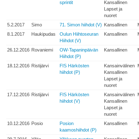
sprintit
Kansallinen
Lapset ja
nuoret
5.2.2017
Simo
71. Simon hiihdot (V)
Kansallinen
8.1.2017
Haukipudas
Oulun Hiihtoseuran
Kansallinen
Hiihdot (V)
26.12.2016
Rovaniemi
OW-Tapaninpäivän
Kansallinen
Hiihdot (P)
18.12.2016
Ristijärvi
FIS Härkösten
Kansainvälinen
hiihdot (P)
Kansallinen
Lapset ja
nuoret
17.12.2016
Ristijärvi
FIS Härkösten
Kansainvälinen
hiihdot (V)
Kansallinen
Lapset ja
nuoret
10.12.2016
Posio
Posion
Kansallinen
kaamoshiihdot (P)