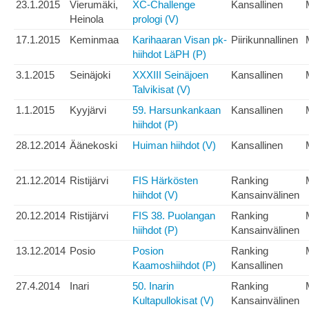
23.1.2015
Vierumäki,
XC-Challenge
Kansallinen
Heinola
prologi (V)
17.1.2015
Keminmaa
Karihaaran Visan pk-
Piirikunnallinen
hiihdot LäPH (P)
3.1.2015
Seinäjoki
XXXIII Seinäjoen
Kansallinen
Talvikisat (V)
1.1.2015
Kyyjärvi
59. Harsunkankaan
Kansallinen
hiihdot (P)
28.12.2014
Äänekoski
Huiman hiihdot (V)
Kansallinen
21.12.2014
Ristijärvi
FIS Härkösten
Ranking
hiihdot (V)
Kansainvälinen
20.12.2014
Ristijärvi
FIS 38. Puolangan
Ranking
hiihdot (P)
Kansainvälinen
13.12.2014
Posio
Posion
Ranking
Kaamoshiihdot (P)
Kansallinen
27.4.2014
Inari
50. Inarin
Ranking
Kultapullokisat (V)
Kansainvälinen