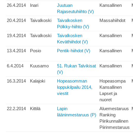
26.4.2014
Inari
Juutuan
Kansallinen
Rajaseutuhiihto (V)
20.4.2014
Taivalkoski
Taivalkosken
Massahiihdot
Pölkky-hiihto (V)
19.4.2014
Taivalkoski
Taivalkosken
Kansallinen
Keväthiihdot (V)
13.4.2014
Posio
Pentik-hiihdot (V)
Kansallinen
6.4.2014
Kuusamo
51. Rukan Talvikisat
Kansallinen
(V)
16.3.2014
Kalajoki
Hopeasomman
Hopeasompa
loppukilpailu 2014,
Kansallinen
viestit
Lapset ja
nuoret
22.2.2014
Kittilä
Lapin
Aluemestaruus
lääninmestaruus (P)
Ranking
Piirikunnallinen
Piirinmestaruus