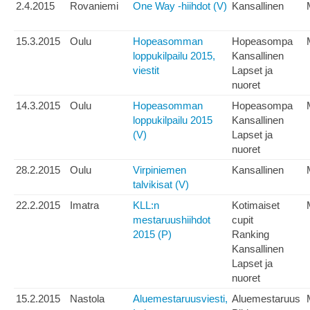
2.4.2015
Rovaniemi
One Way -hiihdot (V)
Kansallinen
15.3.2015
Oulu
Hopeasomman
Hopeasompa
loppukilpailu 2015,
Kansallinen
viestit
Lapset ja
nuoret
14.3.2015
Oulu
Hopeasomman
Hopeasompa
loppukilpailu 2015
Kansallinen
(V)
Lapset ja
nuoret
28.2.2015
Oulu
Virpiniemen
Kansallinen
talvikisat (V)
22.2.2015
Imatra
KLL:n
Kotimaiset
mestaruushiihdot
cupit
2015 (P)
Ranking
Kansallinen
Lapset ja
nuoret
15.2.2015
Nastola
Aluemestaruusviesti,
Aluemestaruus