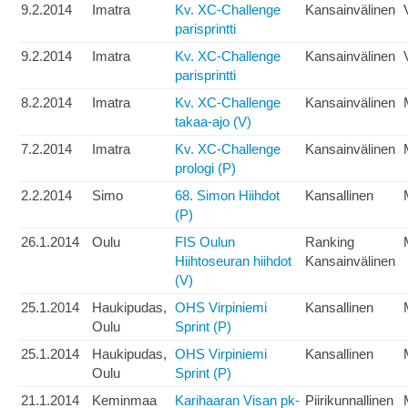
9.2.2014
Imatra
Kv. XC-Challenge
Kansainvälinen
parisprintti
9.2.2014
Imatra
Kv. XC-Challenge
Kansainvälinen
parisprintti
8.2.2014
Imatra
Kv. XC-Challenge
Kansainvälinen
takaa-ajo (V)
7.2.2014
Imatra
Kv. XC-Challenge
Kansainvälinen
prologi (P)
2.2.2014
Simo
68. Simon Hiihdot
Kansallinen
(P)
26.1.2014
Oulu
FIS Oulun
Ranking
Hiihtoseuran hiihdot
Kansainvälinen
(V)
25.1.2014
Haukipudas,
OHS Virpiniemi
Kansallinen
Oulu
Sprint (P)
25.1.2014
Haukipudas,
OHS Virpiniemi
Kansallinen
Oulu
Sprint (P)
21.1.2014
Keminmaa
Karihaaran Visan pk-
Piirikunnallinen