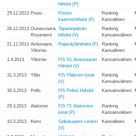
hiihdot (P)
29.12.2013
Posio
Posion
Ranking
kaamoshiihdot (P)
Kansallinen
26.12.2013
Ounasvaara,
Tapaninpäivän
Ranking
Rovaniemi
hiihdot (V)
Kansainvälinen
21.12.2013
Ainiovaara,
Rajaväylähiihdot (P)
Ranking
Ylitornio
Kansallinen
1.4.2013
Ylitornio
FIS 53. Ainiovaaran
Kansainvälinen
Hiihdot (V)
31.3.2013
Ylläs
FIS Ylläksen kisat
Ranking
(V)
Kansainvälinen
30.3.2013
Pello
FIS Pellon Hiihdot
Kansainvälinen
(P)
29.3.2013
Alatornio
FIS 73. Alatornion
Ranking
kisat (P)
Kansainvälinen
10.3.2013
Kemi
Selkäsaaren Lenkki
Kansallinen
(V)