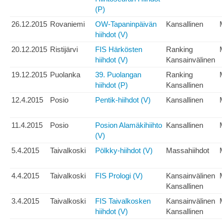
(P)
26.12.2015
Rovaniemi
OW-Tapaninpäivän
Kansallinen
hiihdot (V)
20.12.2015
Ristijärvi
FIS Härkösten
Ranking
hiihdot (V)
Kansainvälinen
19.12.2015
Puolanka
39. Puolangan
Ranking
hiihdot (P)
Kansallinen
12.4.2015
Posio
Pentik-hiihdot (V)
Kansallinen
11.4.2015
Posio
Posion Alamäkihiihto
Kansallinen
(V)
5.4.2015
Taivalkoski
Pölkky-hiihdot (V)
Massahiihdot
4.4.2015
Taivalkoski
FIS Prologi (V)
Kansainvälinen
Kansallinen
3.4.2015
Taivalkoski
FIS Taivalkosken
Kansainvälinen
hiihdot (V)
Kansallinen