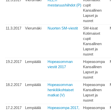
mestaruushiihdot (P)
cupit
Kansallinen
Lapset ja
nuoret
11.3.2017
Vierumäki
Nuorten SM-viestit
SM-kisat
Kotimaiset
cupit
Kansallinen
Lapset ja
nuoret
19.2.2017
Lempäälä
Hopeasomman
Hopeasompa
viestit 2017
Kansallinen
Lapset ja
nuoret
18.2.2017
Lempäälä
Hopeasomman
Hopeasompa
henkilökohtaiset
Kansallinen
matkat (V)
Lapset ja
nuoret
17.2.2017
Lempäälä
Hopeasompa 2017,
Hopeasompa