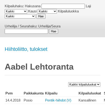
Kilpailuhaku:
Hakusana
Laji
Kausi
Kilpailuluokka
Urheilija / Seurahaku:
Urheilija/Seura
Hiihtoliitto, tulokset
Aabel Lehtoranta
Pvm
Paikkakunta
Kilpailu
Kilpailuluokat
14.4.2018
Posio
Pentik-hiihdot (V)
Kansallinen