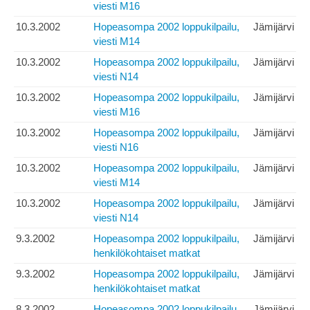
viesti M16
10.3.2002
Hopeasompa 2002 loppukilpailu,
Jämijärvi
viesti M14
10.3.2002
Hopeasompa 2002 loppukilpailu,
Jämijärvi
viesti N14
10.3.2002
Hopeasompa 2002 loppukilpailu,
Jämijärvi
viesti M16
10.3.2002
Hopeasompa 2002 loppukilpailu,
Jämijärvi
viesti N16
10.3.2002
Hopeasompa 2002 loppukilpailu,
Jämijärvi
viesti M14
10.3.2002
Hopeasompa 2002 loppukilpailu,
Jämijärvi
viesti N14
9.3.2002
Hopeasompa 2002 loppukilpailu,
Jämijärvi
henkilökohtaiset matkat
9.3.2002
Hopeasompa 2002 loppukilpailu,
Jämijärvi
henkilökohtaiset matkat
8.3.2002
Hopeasompa 2002 loppukilpailu,
Jämijärvi