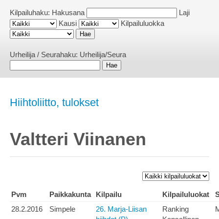
Kilpailuhaku:
Hakusana
Laji
Kausi
Kilpailuluokka
Urheilija / Seurahaku:
Urheilija/Seura
Hiihtoliitto, tulokset
Valtteri Viinanen
Pvm
Paikkakunta
Kilpailu
Kilpailuluokat
S
28.2.2016
Simpele
26. Marja-Liisan
Ranking