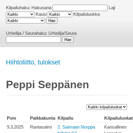
Kilpailuhaku:
Hakusana
Laji
Kausi
Kilpailuluokka
Urheilija / Seurahaku:
Urheilija/Seura
Hiihtoliitto, tulokset
Peppi Seppänen
Pvm
Paikkakunta
Kilpailu
Kilpailuluokat
9.3.2025
Rantasalmi
2. Saimaan Norppa
Kansallinen