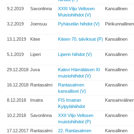
9.2.2019
Savonlinna
XXIII Viljo Vellosen
Kansallinen
Muistohiihdot (V)
3.2.2019
Joensuu
Pyhäselän hiihdot (V)
Piirikunnallinen
13.1.2019
Kitee
Kiteen 70. talvikisat (P)
Kansallinen
5.1.2019
Liperi
Liperin hiihdot (V)
Kansallinen
29.12.2018
Juva
Kalevi Hämäläisen XI
Kansallinen
muistohiihdot (V)
16.12.2018
Rantasalmi
Rantasalmen
Kansallinen
kansalliset (V)
8.12.2018
Imatra
FIS Imatran
Kansainväline
Kylpylähiihdot
10.2.2018
Savonlinna
XXII Viljo Vellosen
Kansallinen
muistohiihdot (P)
17.12.2017
Rantasalmi
22. Rantasalmen
Kansallinen