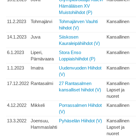
Hämäläisen XV
Muistohiihdot (P)
11.2.2023
Tohmajärvi
Tohmajärven Vauhti
Kansallinen
hiihdot (V)
14.1.2023
Juva
Siiskosen
Kansallinen
Kauraleipähiihdot (V)
6.1.2023
Liperi,
Stora Enso
Kansallinen
Pärnävaara
Loppiaishiihdot (P)
1.1.2023
Imatra
Uudenvuoden Hiihdot
Kansallinen
(V)
17.12.2022
Rantasalmi
27 Rantasalmen
Kansallinen
kansalliset hiihdot (V)
Lapset ja
nuoret
4.12.2022
Mikkeli
Porrassalmen Hiihdot
Kansallinen
(V)
13.3.2022
Joensuu,
Pyhäselän Hiihdot (V)
Kansallinen
Hammaslahti
Lapset ja
nuoret