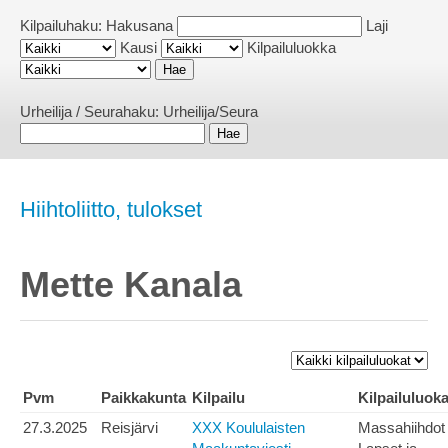
Kilpailuhaku:
Hakusana
Laji
Kausi
Kilpailuluokka
Urheilija / Seurahaku:
Urheilija/Seura
Hiihtoliitto, tulokset
Mette Kanala
Pvm
Paikkakunta
Kilpailu
Kilpailuluoka
27.3.2025
Reisjärvi
XXX Koululaisten
Massahiihdot