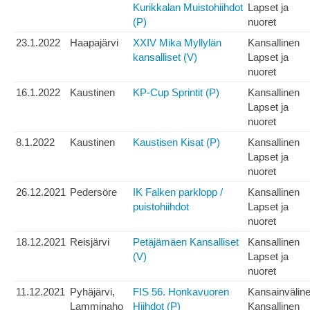
Kurikkalan Muistohiihdot
Lapset ja
(P)
nuoret
23.1.2022
Haapajärvi
XXIV Mika Myllylän
Kansallinen
kansalliset (V)
Lapset ja
nuoret
16.1.2022
Kaustinen
KP-Cup Sprintit (P)
Kansallinen
Lapset ja
nuoret
8.1.2022
Kaustinen
Kaustisen Kisat (P)
Kansallinen
Lapset ja
nuoret
26.12.2021
Pedersöre
IK Falken parklopp /
Kansallinen
puistohiihdot
Lapset ja
nuoret
18.12.2021
Reisjärvi
Petäjämäen Kansalliset
Kansallinen
(V)
Lapset ja
nuoret
11.12.2021
Pyhäjärvi,
FIS 56. Honkavuoren
Kansainvälin
Lamminaho
Hiihdot (P)
Kansallinen