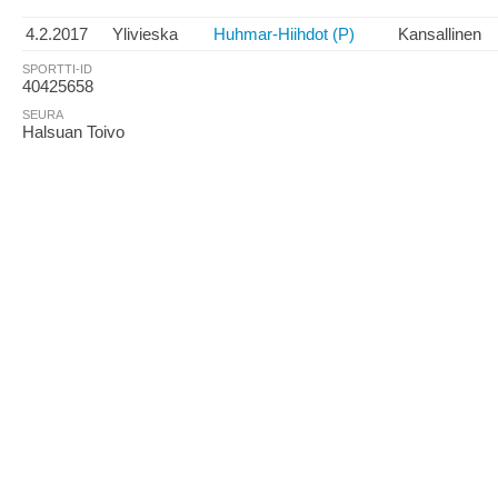
4.2.2017
Ylivieska
Huhmar-Hiihdot (P)
Kansallinen
SPORTTI-ID
40425658
SEURA
Halsuan Toivo