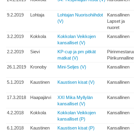
9.2.2019
Lohtaja
Lohtajan Nuorisohiihdot
Kansallinen
(V)
Lapset ja
nuoret
3.2.2019
Kokkola
Kokkolan Veikkojen
Kansallinen
kansalliset (V)
2.2.2019
Sievi
KP-cup ja pm pitkät
Piirinmestaru
matkat (V)
Piirikunnallin
26.1.2019
Kronoby
Mini-Seljes (V)
Kansallinen
5.1.2019
Kaustinen
Kaustisen kisat (V)
Kansallinen
17.3.2018
Haapajärvi
XXI Mika Myllylän
Kansallinen
kansalliset (V)
4.2.2018
Kokkola
Kokkolan Veikkojen
Kansallinen
kansalliset (P)
6.1.2018
Kaustinen
Kaustisen kisat (P)
Kansallinen