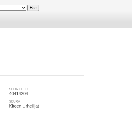
SPORTTI-ID
40414204
SEURA
Kiteen Urheilijat