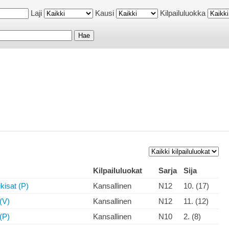
Laji
Kausi
Kilpailuluokka
Kilpailuluokat
Sarja
Sija
ikisat (P)
Kansallinen
N12
10. (17)
 (V)
Kansallinen
N12
11. (12)
 (P)
Kansallinen
N10
2. (8)