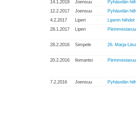
14.1.2018
Joensuu
Pyhäselän hii
12.2.2017
Joensuu
Pyhäselän hii
4.2.2017
Liperi
Liperin hiihdot
28.1.2017
Liperi
Piirinmestaruu
28.2.2016
Simpele
26. Marja-Liisa
20.2.2016
Ilomantsi
Piirinmestaruu
7.2.2016
Joensuu
Pyhäselän hii