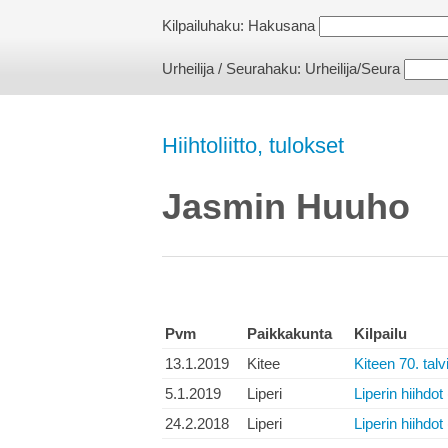
Kilpailuhaku:
Hakusana
Urheilija / Seurahaku:
Urheilija/Seura
Hiihtoliitto, tulokset
Jasmin Huuho
Pvm
Paikkakunta
Kilpailu
13.1.2019
Kitee
Kiteen 70. talv
5.1.2019
Liperi
Liperin hiihdot
24.2.2018
Liperi
Liperin hiihdot