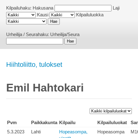
Kilpailuhaku:
Hakusana
Laji
Kausi
Kilpailuluokka
Urheilija / Seurahaku:
Urheilija/Seura
Hiihtoliitto, tulokset
Emil Hahtokari
Pvm
Paikkakunta
Kilpailu
Kilpailuluokat
Sar
5.3.2023
Lahti
Hopeasompa,
Hopeasompa
M1