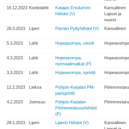
16.12.2023
Kontiolahti
Katajan Ensilumen
Kansallinen
Hiihdot (V)
Lapset ja
nuoret
28.3.2023
Liperi
Pärnän Pyttyhiihdot (V)
Kansallinen
5.3.2023
Lahti
Hopeasompa, viestit
Hopeasomp
4.3.2023
Lahti
Hopeasompa,
Hopeasomp
normaalimatkat (P)
3.3.2023
Lahti
Hopeasompa, sprintti
Hopeasomp
12.2.2023
Lieksa
Pohjois-Karjalan PM-
Piirinmestar
parisprintti
4.2.2023
Joensuu
Pohjois-Karjalan
Piirinmestar
Piirinmestaruushiihdot
(P)
28.1.2023
Liperi
Liperin Hiihdot (V)
Kansallinen
Lapset ja