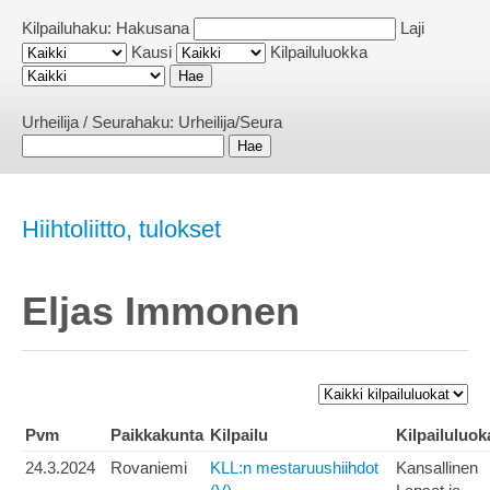
Kilpailuhaku:
Hakusana
Laji
Kausi
Kilpailuluokka
Urheilija / Seurahaku:
Urheilija/Seura
Hiihtoliitto, tulokset
Eljas Immonen
Pvm
Paikkakunta
Kilpailu
Kilpailuluok
24.3.2024
Rovaniemi
KLL:n mestaruushiihdot
Kansallinen