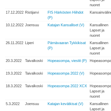
nuoret
17.12.2022
Ristijarvi
FIS Härkösten Hiihdot
Kansainvälin
(P)
10.12.2022
Joensuu
Katajan Kansalliset (V)
Kansallinen
Lapset ja
nuoret
26.11.2022
Liperi
Pärnävaaran Tykkikisat
Kansallinen
(P)
Lapset ja
nuoret
20.3.2022
Taivalkoski
Hopeasompa, viestit (P)
Hopeasomp
19.3.2022
Taivalkoski
Hopeasompa 2022 (V)
Hopeasomp
18.3.2022
Taivalkoski
Hopeasompa 2022 XCX
Hopeasomp
Lapset ja
nuoret
5.3.2022
Joensuu
Katajan kevätkisat (V)
Kansallinen
Lapset ja