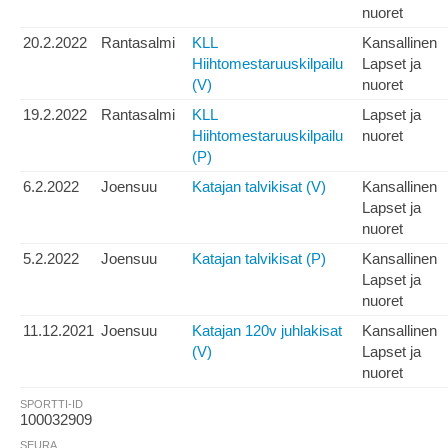
nuoret
20.2.2022
Rantasalmi
KLL
Kansallinen
Hiihtomestaruuskilpailu
Lapset ja
(V)
nuoret
19.2.2022
Rantasalmi
KLL
Lapset ja
Hiihtomestaruuskilpailu
nuoret
(P)
6.2.2022
Joensuu
Katajan talvikisat (V)
Kansallinen
Lapset ja
nuoret
5.2.2022
Joensuu
Katajan talvikisat (P)
Kansallinen
Lapset ja
nuoret
11.12.2021
Joensuu
Katajan 120v juhlakisat
Kansallinen
(V)
Lapset ja
nuoret
SPORTTI-ID
100032909
SEURA