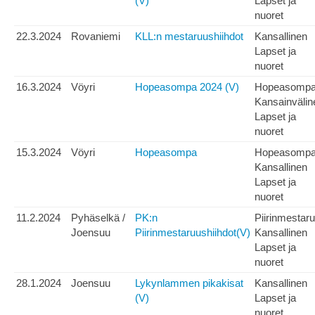
(V)
Lapset ja
nuoret
22.3.2024
Rovaniemi
KLL:n mestaruushiihdot
Kansallinen
Lapset ja
nuoret
16.3.2024
Vöyri
Hopeasompa 2024 (V)
Hopeasomp
Kansainvälin
Lapset ja
nuoret
15.3.2024
Vöyri
Hopeasompa
Hopeasomp
Kansallinen
Lapset ja
nuoret
11.2.2024
Pyhäselkä /
PK:n
Piirinmestar
Joensuu
Piirinmestaruushiihdot(V)
Kansallinen
Lapset ja
nuoret
28.1.2024
Joensuu
Lykynlammen pikakisat
Kansallinen
(V)
Lapset ja
nuoret