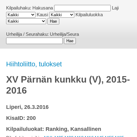
Kilpailuhaku:
Hakusana
Laji
Kausi
Kilpailuluokka
Urheilija / Seurahaku:
Urheilija/Seura
Hiihtoliitto, tulokset
XV Pärnän kunkku (V), 2015-
2016
Liperi, 26.3.2016
KisaID: 200
Kilpailuluokat: Ranking, Kansallinen