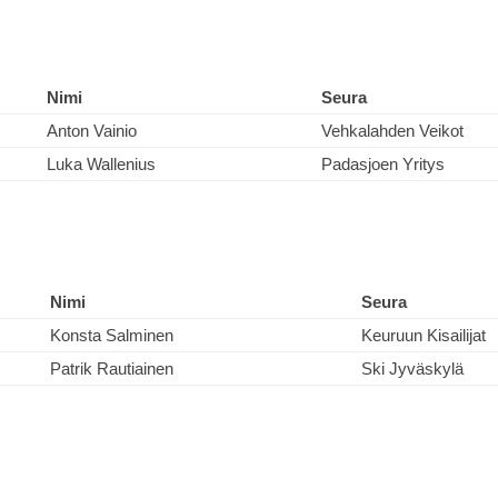
Nimi
Seura
Anton Vainio
Vehkalahden Veikot
Luka Wallenius
Padasjoen Yritys
Nimi
Seura
Konsta Salminen
Keuruun Kisailijat
Patrik Rautiainen
Ski Jyväskylä