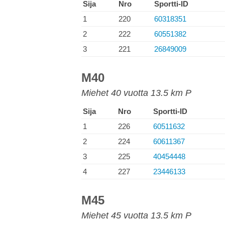
Sija
Nro
Sportti-ID
1
220
60318351
2
222
60551382
3
221
26849009
M40
Miehet 40 vuotta 13.5 km P
Sija
Nro
Sportti-ID
1
226
60511632
2
224
60611367
3
225
40454448
4
227
23446133
M45
Miehet 45 vuotta 13.5 km P