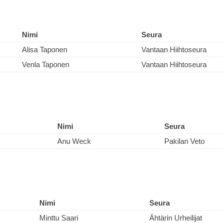
Nimi
Seura
Alisa Taponen
Vantaan Hiihtoseura
Venla Taponen
Vantaan Hiihtoseura
Nimi
Seura
Anu Weck
Pakilan Veto
Nimi
Seura
Minttu Saari
Ähtärin Urheilijat