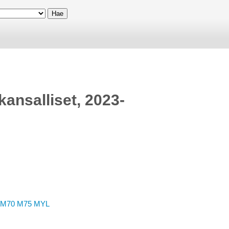
kansalliset, 2023-
M70
M75
MYL