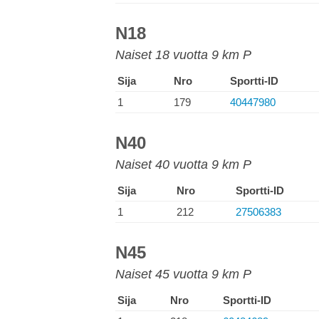
N18
Naiset 18 vuotta 9 km P
Sija
Nro
Sportti-ID
1
179
40447980
N40
Naiset 40 vuotta 9 km P
Sija
Nro
Sportti-ID
1
212
27506383
N45
Naiset 45 vuotta 9 km P
Sija
Nro
Sportti-ID