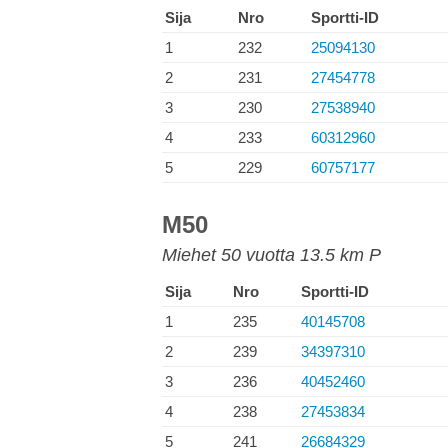
Sija
Nro
Sportti-ID
1
232
25094130
2
231
27454778
3
230
27538940
4
233
60312960
5
229
60757177
M50
Miehet 50 vuotta 13.5 km P
Sija
Nro
Sportti-ID
1
235
40145708
2
239
34397310
3
236
40452460
4
238
27453834
5
241
26684329