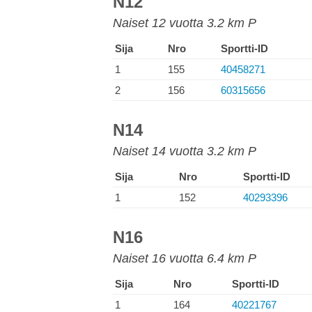
N12
Naiset 12 vuotta 3.2 km P
Sija
Nro
Sportti-ID
1
155
40458271
2
156
60315656
N14
Naiset 14 vuotta 3.2 km P
Sija
Nro
Sportti-ID
1
152
40293396
N16
Naiset 16 vuotta 6.4 km P
Sija
Nro
Sportti-ID
1
164
40221767