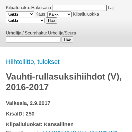
Kilpailuhaku:
Hakusana
Laji
Kausi
Kilpailuluokka
Urheilija / Seurahaku:
Urheilija/Seura
Hiihtoliitto, tulokset
Vauhti-rullasuksihiihdot (V),
2016-2017
Valkeala, 2.9.2017
KisaID: 250
Kilpailuluokat: Kansallinen