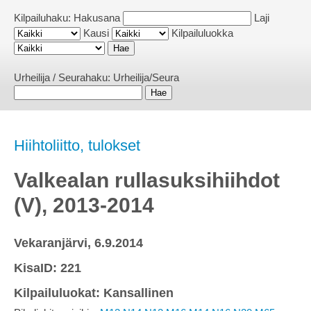
Kilpailuhaku:
Hakusana
Laji
Kausi
Kilpailuluokka
Urheilija / Seurahaku:
Urheilija/Seura
Hiihtoliitto, tulokset
Valkealan rullasuksihiihdot
(V), 2013-2014
Vekaranjärvi, 6.9.2014
KisaID: 221
Kilpailuluokat: Kansallinen