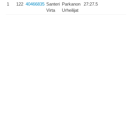
1
122
40466835
Santeri
Parkanon
27:27.5
Virta
Urheilijat