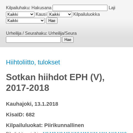
Kilpailuhaku:
Hakusana
Laji
Kausi
Kilpailuluokka
Urheilija / Seurahaku:
Urheilija/Seura
Hiihtoliitto, tulokset
Sotkan hiihdot EPH (V),
2017-2018
Kauhajoki, 13.1.2018
KisaID: 682
Kilpailuluokat: Piirikunnallinen