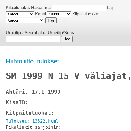
Kilpailuhaku:
Hakusana
Laji
Kausi
Kilpailuluokka
Urheilija / Seurahaku:
Urheilija/Seura
Hiihtoliitto, tulokset
SM 1999 N 15 V väliajat
Ähtäri, 17.1.1999
KisaID: 
Kilpailuluokat: 
Tulokset: 13522.html
Pikalinkit sarjoihin: 