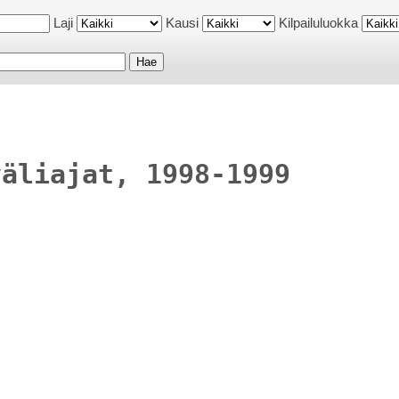
Laji
Kausi
Kilpailuluokka
väliajat, 1998-1999