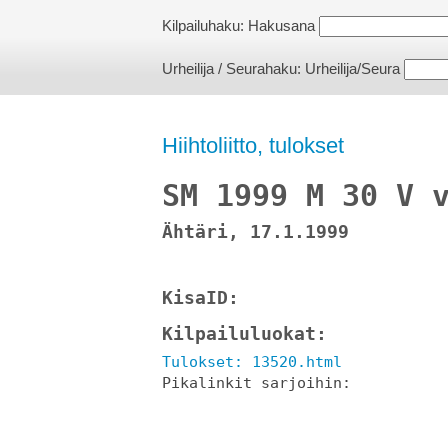
Kilpailuhaku:
Hakusana
Urheilija / Seurahaku:
Urheilija/Seura
Hiihtoliitto, tulokset
SM 1999 M 30 V 
Ähtäri, 17.1.1999
KisaID: 
Kilpailuluokat: 
Tulokset: 13520.html
Pikalinkit sarjoihin: 