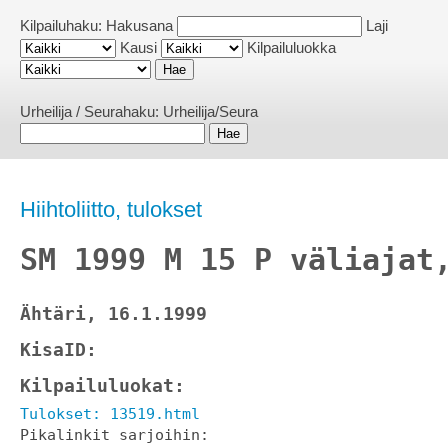
Kilpailuhaku:
Hakusana
Laji
Kausi
Kilpailuluokka
Urheilija / Seurahaku:
Urheilija/Seura
Hiihtoliitto, tulokset
SM 1999 M 15 P väliajat
Ähtäri, 16.1.1999
KisaID: 
Kilpailuluokat: 
Tulokset: 13519.html
Pikalinkit sarjoihin: 