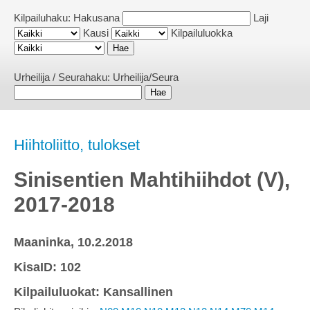
Kilpailuhaku:
Hakusana
Laji
Kausi
Kilpailuluokka
Urheilija / Seurahaku:
Urheilija/Seura
Hiihtoliitto, tulokset
Sinisentien Mahtihiihdot (V),
2017-2018
Maaninka, 10.2.2018
KisaID: 102
Kilpailuluokat: Kansallinen