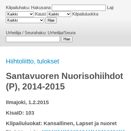
Kilpailuhaku:
Hakusana
Laji
Kausi
Kilpailuluokka
Urheilija / Seurahaku:
Urheilija/Seura
Hiihtoliitto, tulokset
Santavuoren Nuorisohiihdot
(P), 2014-2015
Ilmajoki, 1.2.2015
KisaID: 103
Kilpailuluokat: Kansallinen, Lapset ja nuoret