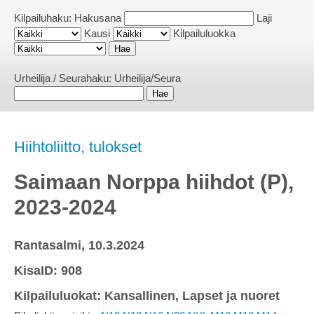
Kilpailuhaku:
Hakusana
Laji
Kausi
Kilpailuluokka
Urheilija / Seurahaku:
Urheilija/Seura
Hiihtoliitto, tulokset
Saimaan Norppa hiihdot (P),
2023-2024
Rantasalmi, 10.3.2024
KisaID: 908
Kilpailuluokat: Kansallinen, Lapset ja nuoret