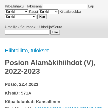
Kilpailuhaku:
Hakusana
Laji
Kausi
Kilpailuluokka
Urheilija / Seurahaku:
Urheilija/Seura
Hiihtoliitto, tulokset
Posion Alamäkihiihdot (V),
2022-2023
Posio, 22.4.2023
KisaID: 571A
Kilpailuluokat: Kansallinen