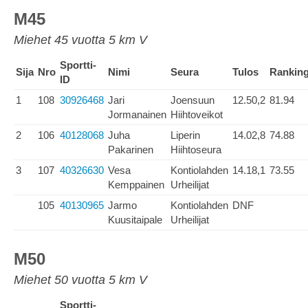
M45
Miehet 45 vuotta 5 km V
Sportti-
Sija
Nro
Nimi
Seura
Tulos
Rankin
ID
1
108
30926468
Jari
Joensuun
12.50,2
81.94
Jormanainen
Hiihtoveikot
2
106
40128068
Juha
Liperin
14.02,8
74.88
Pakarinen
Hiihtoseura
3
107
40326630
Vesa
Kontiolahden
14.18,1
73.55
Kemppainen
Urheilijat
105
40130965
Jarmo
Kontiolahden
DNF
Kuusitaipale
Urheilijat
M50
Miehet 50 vuotta 5 km V
Sportti-