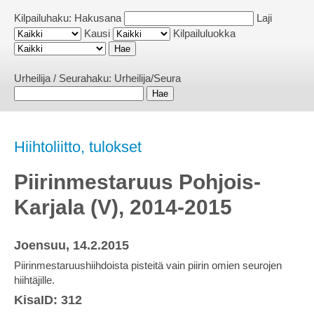
Kilpailuhaku:
Hakusana
Laji
Kausi
Kilpailuluokka
Urheilija / Seurahaku:
Urheilija/Seura
Hiihtoliitto, tulokset
Piirinmestaruus Pohjois-
Karjala (V), 2014-2015
Joensuu, 14.2.2015
Piirinmestaruushiihdoista pisteitä vain piirin omien seurojen
hiihtäjille.
KisaID: 312