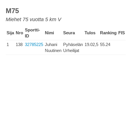
M75
Miehet 75 vuotta 5 km V
Sportti-
Sija
Nro
Nimi
Seura
Tulos
Ranking
FIS
ID
1
138
32785225
Juhani
Pyhäselän
19.02,5
55.24
Nuutinen
Urheilijat