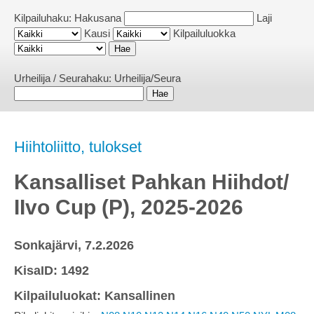
Kilpailuhaku:
Hakusana
Laji
Kausi
Kilpailuluokka
Urheilija / Seurahaku:
Urheilija/Seura
Hiihtoliitto, tulokset
Kansalliset Pahkan Hiihdot/
IIvo Cup (P), 2025-2026
Sonkajärvi, 7.2.2026
KisaID: 1492
Kilpailuluokat: Kansallinen