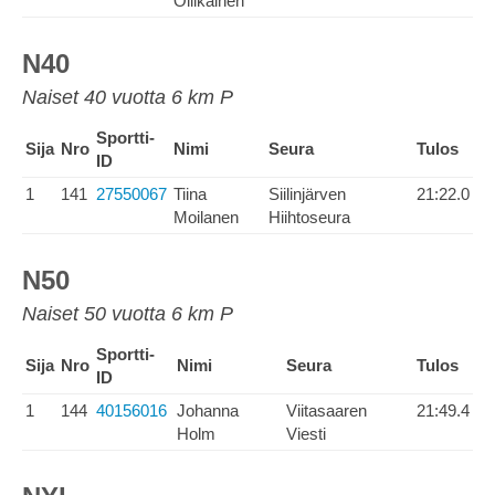
Ollikainen
N40
Naiset 40 vuotta 6 km P
Sportti-
Sija
Nro
Nimi
Seura
Tulos
ID
1
141
27550067
Tiina
Siilinjärven
21:22.0
Moilanen
Hiihtoseura
N50
Naiset 50 vuotta 6 km P
Sportti-
Sija
Nro
Nimi
Seura
Tulos
ID
1
144
40156016
Johanna
Viitasaaren
21:49.4
Holm
Viesti