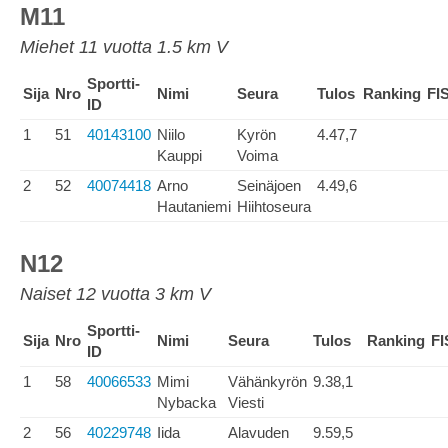
M11
Miehet 11 vuotta 1.5 km V
Sportti-
Sija
Nro
Nimi
Seura
Tulos
Ranking
FI
ID
1
51
40143100
Niilo
Kyrön
4.47,7
Kauppi
Voima
2
52
40074418
Arno
Seinäjoen
4.49,6
Hautaniemi
Hiihtoseura
N12
Naiset 12 vuotta 3 km V
Sportti-
Sija
Nro
Nimi
Seura
Tulos
Ranking
FI
ID
1
58
40066533
Mimi
Vähänkyrön
9.38,1
Nybacka
Viesti
2
56
40229748
Iida
Alavuden
9.59,5