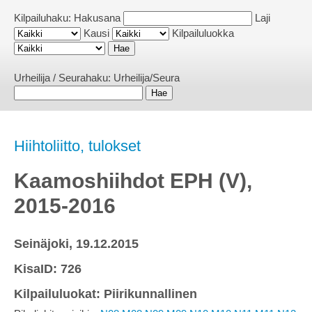
Kilpailuhaku:
Hakusana
Laji
Kausi
Kilpailuluokka
Urheilija / Seurahaku:
Urheilija/Seura
Hiihtoliitto, tulokset
Kaamoshiihdot EPH (V),
2015-2016
Seinäjoki, 19.12.2015
KisaID: 726
Kilpailuluokat: Piirikunnallinen