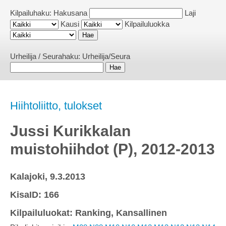
Kilpailuhaku:
Hakusana
Laji
Kausi
Kilpailuluokka
Urheilija / Seurahaku:
Urheilija/Seura
Hiihtoliitto, tulokset
Jussi Kurikkalan
muistohiihdot (P), 2012-2013
Kalajoki, 9.3.2013
KisaID: 166
Kilpailuluokat: Ranking, Kansallinen