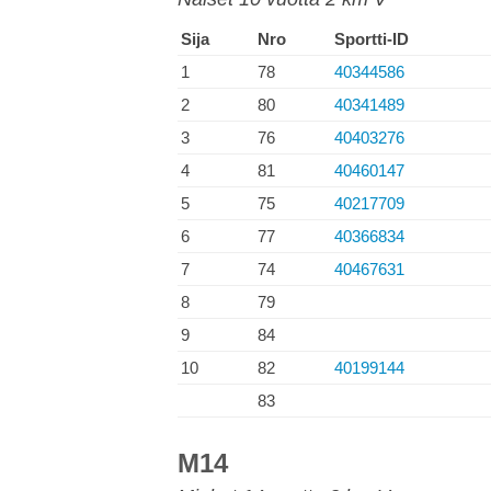
Sija
Nro
Sportti-ID
1
78
40344586
2
80
40341489
3
76
40403276
4
81
40460147
5
75
40217709
6
77
40366834
7
74
40467631
8
79
9
84
10
82
40199144
83
M14