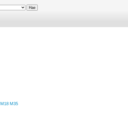
M18
M35