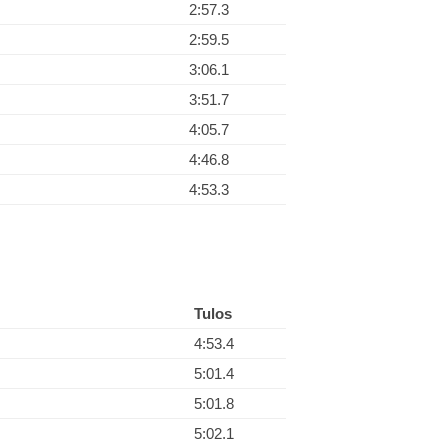
2:57.3
2:59.5
3:06.1
3:51.7
4:05.7
4:46.8
4:53.3
Tulos
4:53.4
5:01.4
5:01.8
5:02.1