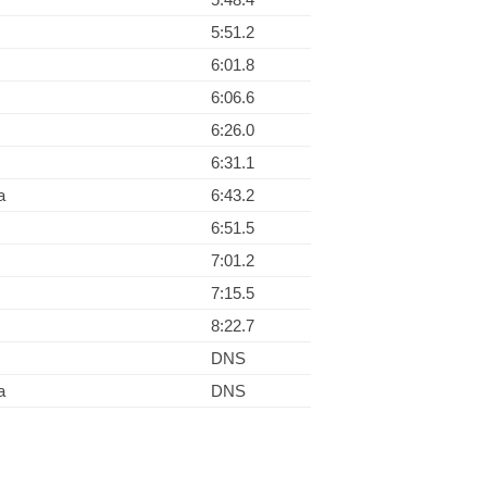
5:51.2
6:01.8
6:06.6
6:26.0
6:31.1
a
6:43.2
6:51.5
7:01.2
7:15.5
8:22.7
DNS
a
DNS