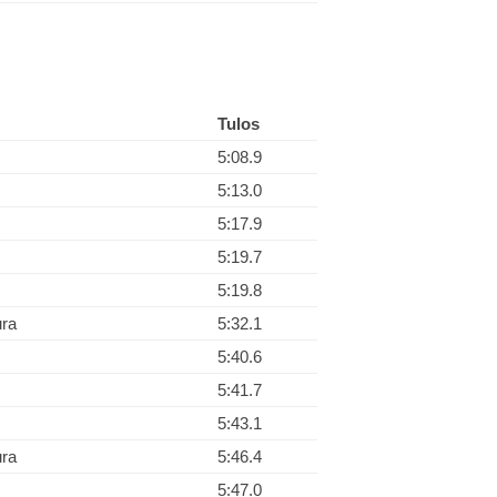
Tulos
5:08.9
5:13.0
5:17.9
5:19.7
5:19.8
ura
5:32.1
5:40.6
5:41.7
5:43.1
ura
5:46.4
5:47.0