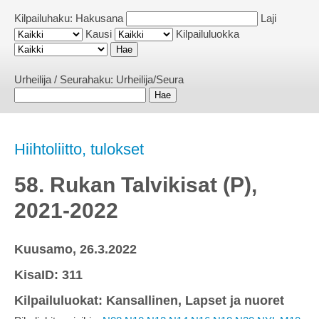
Kilpailuhaku:
Hakusana
Laji
Kausi
Kilpailuluokka
Urheilija / Seurahaku:
Urheilija/Seura
Hiihtoliitto, tulokset
58. Rukan Talvikisat (P),
2021-2022
Kuusamo, 26.3.2022
KisaID: 311
Kilpailuluokat: Kansallinen, Lapset ja nuoret