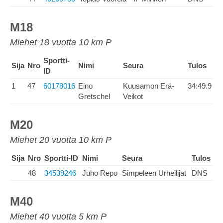
M18
Miehet 18 vuotta 10 km P
Sportti-
Sija
Nro
Nimi
Seura
Tulos
ID
1
47
60178016
Eino
Kuusamon Erä-
34:49.9
Gretschel
Veikot
M20
Miehet 20 vuotta 10 km P
Sija
Nro
Sportti-ID
Nimi
Seura
Tulos
48
34539246
Juho Repo
Simpeleen Urheilijat
DNS
M40
Miehet 40 vuotta 5 km P