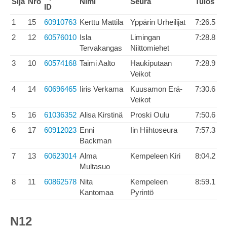
Sija
Nro
Nimi
Seura
Tulos
ID
1
15
60910763
Kerttu Mattila
Yppärin Urheilijat
7:26.5
2
12
60576010
Isla
Limingan
7:28.8
Tervakangas
Niittomiehet
3
10
60574168
Taimi Aalto
Haukiputaan
7:28.9
Veikot
4
14
60696465
Iiris Verkama
Kuusamon Erä-
7:30.6
Veikot
5
16
61036352
Alisa Kirstinä
Proski Oulu
7:50.6
6
17
60912023
Enni
Iin Hiihtoseura
7:57.3
Backman
7
13
60623014
Alma
Kempeleen Kiri
8:04.2
Multasuo
8
11
60862578
Nita
Kempeleen
8:59.1
Kantomaa
Pyrintö
N12