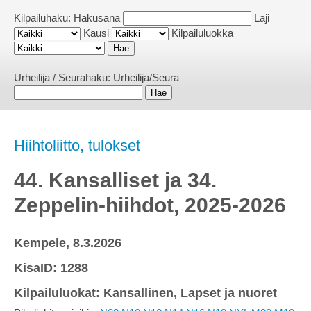
Kilpailuhaku:
Hakusana
Laji
Kausi
Kilpailuluokka
Urheilija / Seurahaku:
Urheilija/Seura
Hiihtoliitto, tulokset
44. Kansalliset ja 34.
Zeppelin-hiihdot, 2025-2026
Kempele, 8.3.2026
KisaID: 1288
Kilpailuluokat: Kansallinen, Lapset ja nuoret