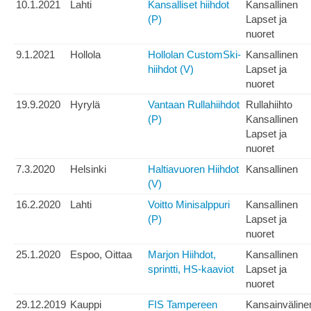
10.1.2021
Lahti
Kansalliset hiihdot
Kansallinen
(P)
Lapset ja
nuoret
9.1.2021
Hollola
Hollolan CustomSki-
Kansallinen
hiihdot (V)
Lapset ja
nuoret
19.9.2020
Hyrylä
Vantaan Rullahiihdot
Rullahiihto
(P)
Kansallinen
Lapset ja
nuoret
7.3.2020
Helsinki
Haltiavuoren Hiihdot
Kansallinen
(V)
16.2.2020
Lahti
Voitto Minisalppuri
Kansallinen
(P)
Lapset ja
nuoret
25.1.2020
Espoo, Oittaa
Marjon Hiihdot,
Kansallinen
sprintti, HS-kaaviot
Lapset ja
nuoret
29.12.2019
Kauppi
FIS Tampereen
Kansainväline