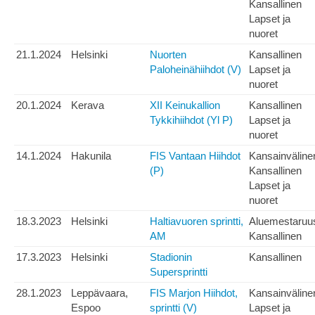
Kansallinen
Lapset ja
nuoret
21.1.2024
Helsinki
Nuorten
Kansallinen
Paloheinähiihdot (V)
Lapset ja
nuoret
20.1.2024
Kerava
XII Keinukallion
Kansallinen
Tykkihiihdot (Yl P)
Lapset ja
nuoret
14.1.2024
Hakunila
FIS Vantaan Hiihdot
Kansainväline
(P)
Kansallinen
Lapset ja
nuoret
18.3.2023
Helsinki
Haltiavuoren sprintti,
Aluemestaruu
AM
Kansallinen
17.3.2023
Helsinki
Stadionin
Kansallinen
Supersprintti
28.1.2023
Leppävaara,
FIS Marjon Hiihdot,
Kansainväline
Espoo
sprintti (V)
Lapset ja