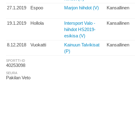
27.1.2019
Espoo
Marjon hiihdot (V)
Kansallinen
19.1.2019
Hollola
Intersport Valo -
Kansallinen
hiihdot HS2019-
esikisa (V)
8.12.2018
Vuokatti
Kainuun Talvikisat
Kansallinen
(P)
SPORTTI-ID
40253098
SEURA
Pakilan Veto