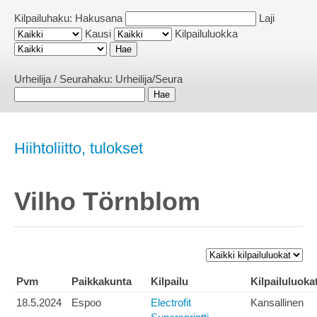
Kilpailuhaku:
Hakusana
Laji
Kausi
Kilpailuluokka
Urheilija / Seurahaku:
Urheilija/Seura
Hiihtoliitto, tulokset
Vilho Törnblom
Pvm
Paikkakunta
Kilpailu
Kilpailuluoka
18.5.2024
Espoo
Electrofit
Kansallinen