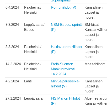
Supersprintti
6.4.2024
Paloheina /
Romuhiihdot (V)
Kansallinen
Helsinki
Lapset ja
nuoret
9.3.2024
Leppävaara /
NSM-Espoo, sprintti
SM-kisat
Espoo
(P)
Kansainväline
Lapset ja
nuoret
3.3.2024
Paloheinä /
Haltiavuoren Hiihdot
Kansallinen
Helsinki
(P)
Lapset ja
nuoret
14.2.2024
Paloheinä /
Etelä-Suomen
Massahiihdot
Helsinki
Maakuntaviesti
14.2.2024
4.2.2024
Lahti
MiniSalpausselkä-
Kansallinen
hiihdot (V)
Lapset ja
nuoret
27.1.2024
Leppävaara
FIS Marjon Hiihdot
Aluemestaruu
(P)
Kansainväline