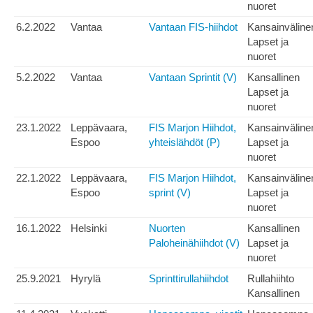
nuoret
6.2.2022
Vantaa
Vantaan FIS-hiihdot
Kansainväline
Lapset ja
nuoret
5.2.2022
Vantaa
Vantaan Sprintit (V)
Kansallinen
Lapset ja
nuoret
23.1.2022
Leppävaara,
FIS Marjon Hiihdot,
Kansainväline
Espoo
yhteislähdöt (P)
Lapset ja
nuoret
22.1.2022
Leppävaara,
FIS Marjon Hiihdot,
Kansainväline
Espoo
sprint (V)
Lapset ja
nuoret
16.1.2022
Helsinki
Nuorten
Kansallinen
Paloheinähiihdot (V)
Lapset ja
nuoret
25.9.2021
Hyrylä
Sprinttirullahiihdot
Rullahiihto
Kansallinen