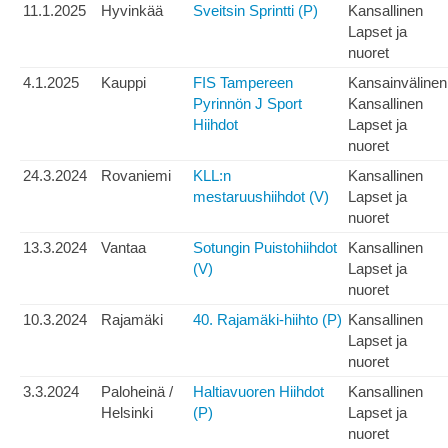
11.1.2025
Hyvinkää
Sveitsin Sprintti (P)
Kansallinen
Lapset ja
nuoret
4.1.2025
Kauppi
FIS Tampereen
Kansainvälinen
Pyrinnön J Sport
Kansallinen
Hiihdot
Lapset ja
nuoret
24.3.2024
Rovaniemi
KLL:n
Kansallinen
mestaruushiihdot (V)
Lapset ja
nuoret
13.3.2024
Vantaa
Sotungin Puistohiihdot
Kansallinen
(V)
Lapset ja
nuoret
10.3.2024
Rajamäki
40. Rajamäki-hiihto (P)
Kansallinen
Lapset ja
nuoret
3.3.2024
Paloheinä /
Haltiavuoren Hiihdot
Kansallinen
Helsinki
(P)
Lapset ja
nuoret