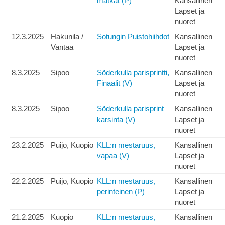
matkat (P)
Kansallinen
Lapset ja
nuoret
12.3.2025
Hakunila /
Sotungin Puistohiihdot
Kansallinen
Vantaa
Lapset ja
nuoret
8.3.2025
Sipoo
Söderkulla parisprintti,
Kansallinen
Finaalit (V)
Lapset ja
nuoret
8.3.2025
Sipoo
Söderkulla parisprint
Kansallinen
karsinta (V)
Lapset ja
nuoret
23.2.2025
Puijo, Kuopio
KLL:n mestaruus,
Kansallinen
vapaa (V)
Lapset ja
nuoret
22.2.2025
Puijo, Kuopio
KLL:n mestaruus,
Kansallinen
perinteinen (P)
Lapset ja
nuoret
21.2.2025
Kuopio
KLL:n mestaruus,
Kansallinen