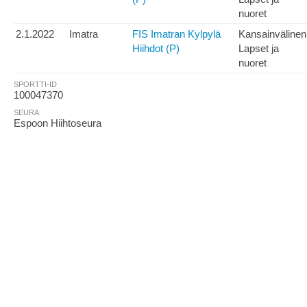
nuoret
2.1.2022
Imatra
FIS Imatran Kylpylä
Kansainvälinen
Hiihdot (P)
Lapset ja
nuoret
SPORTTI-ID
100047370
SEURA
Espoon Hiihtoseura