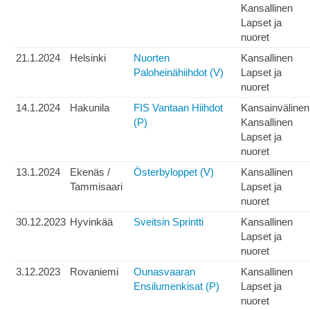
Kansallinen
Lapset ja
nuoret
21.1.2024
Helsinki
Nuorten
Kansallinen
Paloheinähiihdot (V)
Lapset ja
nuoret
14.1.2024
Hakunila
FIS Vantaan Hiihdot
Kansainvälinen
(P)
Kansallinen
Lapset ja
nuoret
13.1.2024
Ekenäs /
Österbyloppet (V)
Kansallinen
Tammisaari
Lapset ja
nuoret
30.12.2023
Hyvinkää
Sveitsin Sprintti
Kansallinen
Lapset ja
nuoret
3.12.2023
Rovaniemi
Ounasvaaran
Kansallinen
Ensilumenkisat (P)
Lapset ja
nuoret