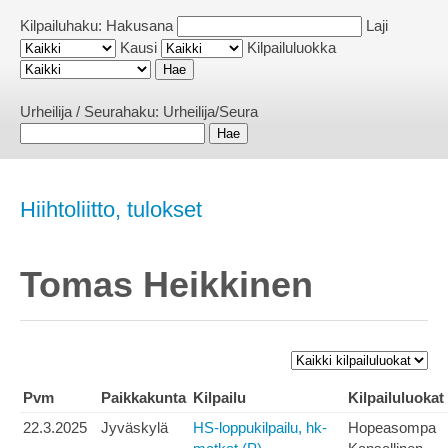
Kilpailuhaku:
Hakusana
Laji
Kausi
Kilpailuluokka
Urheilija / Seurahaku:
Urheilija/Seura
Hiihtoliitto, tulokset
Tomas Heikkinen
Pvm
Paikkakunta
Kilpailu
Kilpailuluokat
22.3.2025
Jyväskylä
HS-loppukilpailu, hk-
Hopeasompa