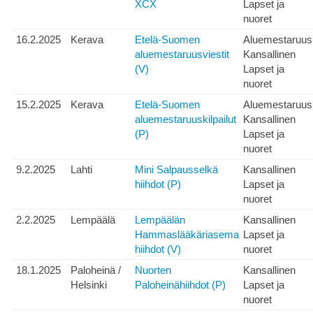
XCX
Lapset ja
nuoret
16.2.2025
Kerava
Etelä-Suomen
Aluemestaruus
aluemestaruusviestit
Kansallinen
(V)
Lapset ja
nuoret
15.2.2025
Kerava
Etelä-Suomen
Aluemestaruus
aluemestaruuskilpailut
Kansallinen
(P)
Lapset ja
nuoret
9.2.2025
Lahti
Mini Salpausselkä
Kansallinen
hiihdot (P)
Lapset ja
nuoret
2.2.2025
Lempäälä
Lempäälän
Kansallinen
Hammaslääkäriasema
Lapset ja
hiihdot (V)
nuoret
18.1.2025
Paloheinä /
Nuorten
Kansallinen
Helsinki
Paloheinähiihdot (P)
Lapset ja
nuoret