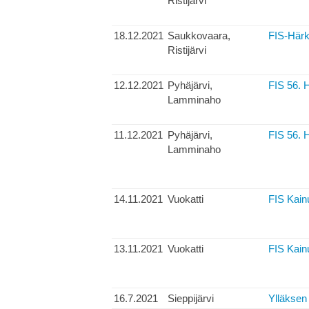
Ristijärvi
18.12.2021
Saukkovaara,
FIS-Härk
Ristijärvi
12.12.2021
Pyhäjärvi,
FIS 56. 
Lamminaho
11.12.2021
Pyhäjärvi,
FIS 56. 
Lamminaho
14.11.2021
Vuokatti
FIS Kainu
13.11.2021
Vuokatti
FIS Kainu
16.7.2021
Sieppijärvi
Ylläksen