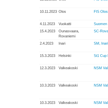
10.11.2023
Olos
FIS Olos 
4.11.2023
Vuokatti
Suomen C
15.4.2023
Ounasvaara,
SC-Rovan
Rovaniemi
2.4.2023
Inari
SM, Inar
15.3.2023
Helsinki
St1 Cup 
12.3.2023
Valkeakoski
NSM Val
10.3.2023
Valkeakoski
NSM Valk
10.3.2023
Valkeakoski
NSM Valk