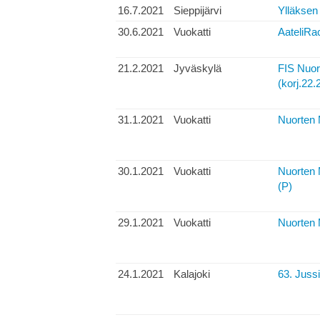
16.7.2021
Sieppijärvi
Ylläksen
30.6.2021
Vuokatti
AateliRac
21.2.2021
Jyväskylä
FIS Nuor
(korj.22.2
31.1.2021
Vuokatti
Nuorten 
30.1.2021
Vuokatti
Nuorten 
(P)
29.1.2021
Vuokatti
Nuorten 
24.1.2021
Kalajoki
63. Jussi