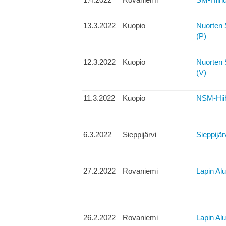
13.3.2022
Kuopio
Nuorten
(P)
12.3.2022
Kuopio
Nuorten
(V)
11.3.2022
Kuopio
NSM-Hiihd
6.3.2022
Sieppijärvi
Sieppijä
27.2.2022
Rovaniemi
Lapin Al
26.2.2022
Rovaniemi
Lapin Al