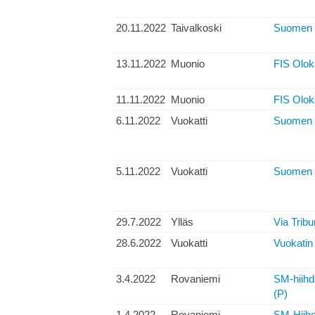
20.11.2022
Taivalkoski
Suomen 
13.11.2022
Muonio
FIS Olok
11.11.2022
Muonio
FIS Olok
6.11.2022
Vuokatti
Suomen C
5.11.2022
Vuokatti
Suomen C
29.7.2022
Ylläs
Via Tribu
28.6.2022
Vuokatti
Vuokatin 
3.4.2022
Rovaniemi
SM-hiihd
(P)
1.4.2022
Rovaniemi
SM-Hiihd