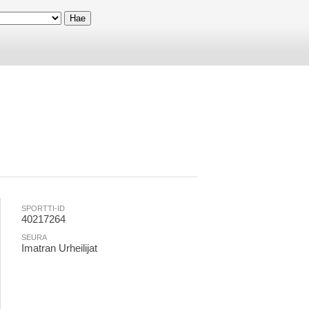
SPORTTI-ID
40217264
SEURA
Imatran Urheilijat