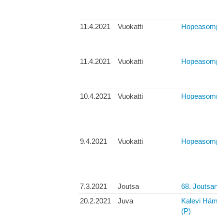
11.4.2021
Vuokatti
Hopeasompa
11.4.2021
Vuokatti
Hopeasompa
10.4.2021
Vuokatti
Hopeasomma
9.4.2021
Vuokatti
Hopeasompa 
7.3.2021
Joutsa
68. Joutsan
20.2.2021
Juva
Kalevi Hämä
(P)