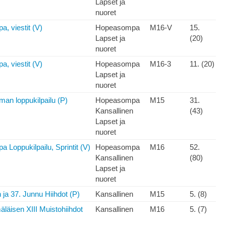
Lapset ja
nuoret
, viestit (V)
Hopeasompa
M16-V
15.
Lapset ja
(20)
nuoret
, viestit (V)
Hopeasompa
M16-3
11. (20)
Lapset ja
nuoret
n loppukilpailu (P)
Hopeasompa
M15
31.
Kansallinen
(43)
Lapset ja
nuoret
Loppukilpailu, Sprintit (V)
Hopeasompa
M16
52.
Kansallinen
(80)
Lapset ja
nuoret
 ja 37. Junnu Hiihdot (P)
Kansallinen
M15
5. (8)
läisen XIII Muistohiihdot
Kansallinen
M16
5. (7)