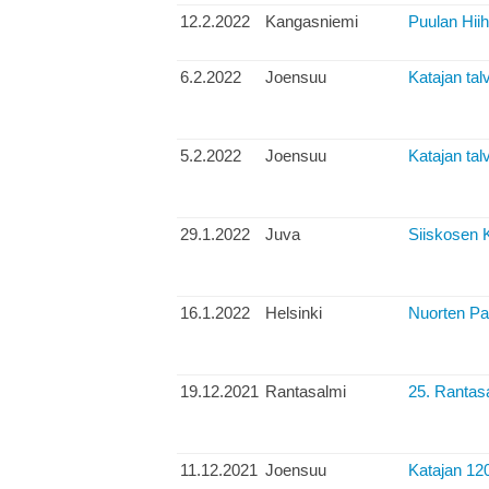
12.2.2022
Kangasniemi
Puulan Hii
6.2.2022
Joensuu
Katajan talv
5.2.2022
Joensuu
Katajan talv
29.1.2022
Juva
Siiskosen K
16.1.2022
Helsinki
Nuorten Pal
19.12.2021
Rantasalmi
25. Rantasa
11.12.2021
Joensuu
Katajan 120