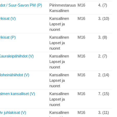
hdot / Suur-Savon PM (P)
Piirinmestaruus
M16
4. (7)
Kansallinen
ikisat (V)
Kansallinen
M16
3. (10)
Lapset ja
nuoret
ikisat (P)
Kansallinen
M16
3. (8)
Lapset ja
nuoret
auraleipähiihdot (V)
Kansallinen
M16
2. (7)
Lapset ja
nuoret
oheinähiihdot (V)
Kansallinen
M16
2. (14)
Lapset ja
nuoret
lmen kansalliset (V)
Kansallinen
M16
7. (15)
Lapset ja
nuoret
v juhlakisat (V)
Kansallinen
M16
3. (11)