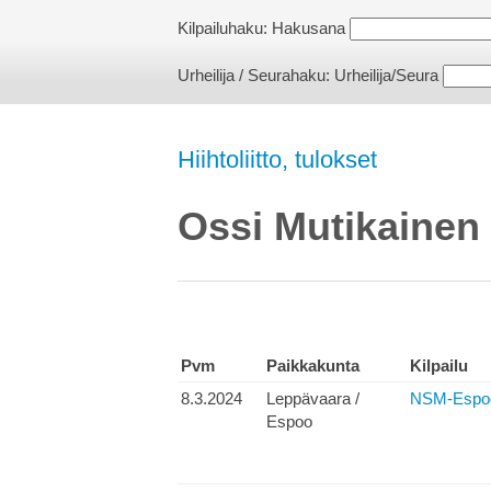
Kilpailuhaku:
Hakusana
Urheilija / Seurahaku:
Urheilija/Seura
Hiihtoliitto, tulokset
Ossi Mutikainen
Pvm
Paikkakunta
Kilpailu
8.3.2024
Leppävaara /
NSM-Espoo
Espoo