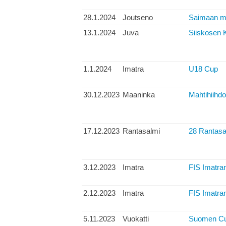
28.1.2024
Joutseno
Saimaan ma
13.1.2024
Juva
Siiskosen K
1.1.2024
Imatra
U18 Cup
30.12.2023
Maaninka
Mahtihiihdo
17.12.2023
Rantasalmi
28 Rantasal
3.12.2023
Imatra
FIS Imatran
2.12.2023
Imatra
FIS Imatran
5.11.2023
Vuokatti
Suomen Cup