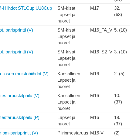
M-Hiihdot ST1Cup U18Cup
SM-kisat
M17
32.
Lapset ja
(63)
nuoret
, parisprintti (V)
SM-kisat
M16_FA_V
5. (10)
Lapset ja
nuoret
, parisprintti (V)
SM-kisat
M16_S2_V
3. (10)
Lapset ja
nuoret
ellosen muistohiihdot (V)
Kansallinen
M16
2. (5)
Lapset ja
nuoret
estaruuskilpailu (V)
Kansallinen
M16
10.
Lapset ja
(37)
nuoret
estaruuskilpailu (P)
Lapset ja
M16
18.
nuoret
(37)
pm-parisprintit (V)
Piirinmestaruus
M16-V
(2)