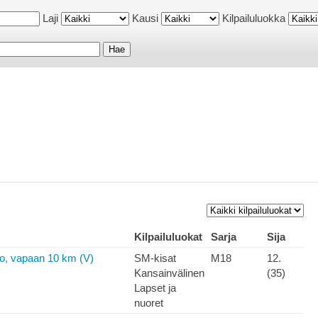
Laji
Kausi
Kilpailuluokka
Kilpailuluokat
Sarja
Sija
, vapaan 10 km (V)
SM-kisat
M18
12.
Kansainvälinen
(35)
Lapset ja
nuoret