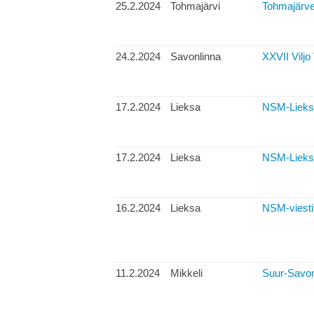
25.2.2024
Tohmajärvi
Tohmajärven
24.2.2024
Savonlinna
XXVII Viljo
17.2.2024
Lieksa
NSM-Lieksa,
17.2.2024
Lieksa
NSM-Lieksa,
16.2.2024
Lieksa
NSM-viesti
11.2.2024
Mikkeli
Suur-Savonp