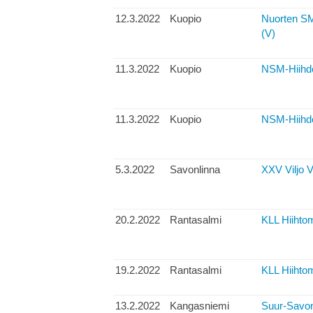
12.3.2022
Kuopio
Nuorten S
(V)
11.3.2022
Kuopio
NSM-Hiihdot
11.3.2022
Kuopio
NSM-Hiihdot
5.3.2022
Savonlinna
XXV Viljo V
20.2.2022
Rantasalmi
KLL Hiihtom
19.2.2022
Rantasalmi
KLL Hiihtom
13.2.2022
Kangasniemi
Suur-Savon 