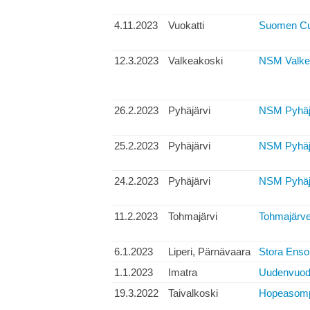
4.11.2023
Vuokatti
Suomen Cup,
12.3.2023
Valkeakoski
NSM Valke
26.2.2023
Pyhäjärvi
NSM Pyhäjä
25.2.2023
Pyhäjärvi
NSM Pyhäjär
24.2.2023
Pyhäjärvi
NSM Pyhäjär
11.2.2023
Tohmajärvi
Tohmajärven
6.1.2023
Liperi, Pärnävaara
Stora Enso 
1.1.2023
Imatra
Uudenvuode
19.3.2022
Taivalkoski
Hopeasomp