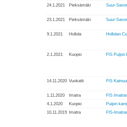
24.1.2021
Pieksämäki
Suur-Savon 
23.1.2021
Pieksämäki
Suur-Savon
9.1.2021
Hollola
Hollolan Cu
2.1.2021
Kuopio
FIS Puijon 
14.11.2020
Vuokatti
FIS Kainuun
1.11.2020
Imatra
FIS Imatran
4.1.2020
Kuopio
Puijon kansa
10.11.2019
Imatra
FIS-Imatran