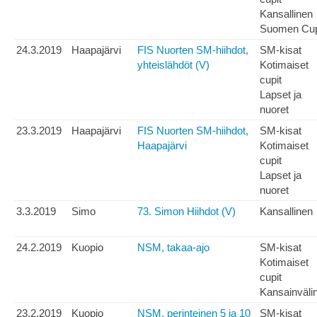
Kansallinen
Suomen Cu
24.3.2019
Haapajärvi
FIS Nuorten SM-hiihdot,
SM-kisat
yhteislähdöt (V)
Kotimaiset
cupit
Lapset ja
nuoret
23.3.2019
Haapajärvi
FIS Nuorten SM-hiihdot,
SM-kisat
Haapajärvi
Kotimaiset
cupit
Lapset ja
nuoret
3.3.2019
Simo
73. Simon Hiihdot (V)
Kansallinen
24.2.2019
Kuopio
NSM, takaa-ajo
SM-kisat
Kotimaiset
cupit
Kansainväli
23.2.2019
Kuopio
NSM, perinteinen 5 ja 10
SM-kisat