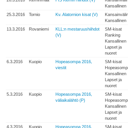
Kansallinen
25.3.2016
Tornio
Kv. Alatornion kisat (V)
Kansainväli
Kansallinen
13.3.2016
Rovaniemi
KLL:n mestaruushiihdot
SM-kisat
(V)
Ranking
Kansallinen
Lapset ja
nuoret
6.3.2016
Kuopio
Hopeasompa 2016,
SM-kisat
viestit
Hopeasomp
Kansallinen
Lapset ja
nuoret
5.3.2016
Kuopio
Hopeasompa 2016,
SM-kisat
väliaikalähtö (P)
Hopeasomp
Kansallinen
Lapset ja
nuoret
4.3.2016
Kuopio
Hopeasompa 2016,
SM-kisat