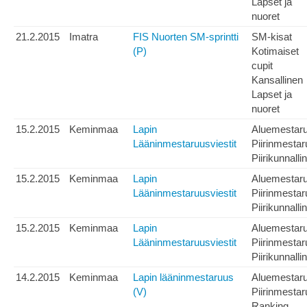
Lapset ja
nuoret
21.2.2015
Imatra
FIS Nuorten SM-sprintti
SM-kisat
(P)
Kotimaiset
cupit
Kansallinen
Lapset ja
nuoret
15.2.2015
Keminmaa
Lapin
Aluemestar
Lääninmestaruusviestit
Piirinmesta
Piirikunnalli
15.2.2015
Keminmaa
Lapin
Aluemestar
Lääninmestaruusviestit
Piirinmesta
Piirikunnalli
15.2.2015
Keminmaa
Lapin
Aluemestar
Lääninmestaruusviestit
Piirinmesta
Piirikunnalli
14.2.2015
Keminmaa
Lapin lääninmestaruus
Aluemestar
(V)
Piirinmesta
Ranking