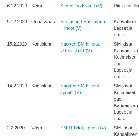
6.12.2020
Kemi
Kemin Tykkikisat (V)
Piirikunnalli
5.12.2020
Ounasvaara
Santasport Ensilumen
Kansallinen
Hiihdot (V)
Lapset ja
nuoret
15.2.2020
Kontiolahti
Nuorten SM hiihdot,
SM-kisat
yhteislähdöt (V)
Kansainväli
Kotimaiset
cupit
Lapset ja
nuoret
14.2.2020
Kontiolahti
Nuorten SM hiihdot,
SM-kisat
sprintit (V)
Kotimaiset
cupit
Kansainväli
Lapset ja
nuoret
2.2.2020
Vöyri
SM-Hiihdot, sprintti (V)
SM-kisat
Kansallinen