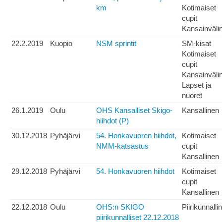
km
Kotimaiset
cupit
Kansainväli
22.2.2019
Kuopio
NSM sprintit
SM-kisat
Kotimaiset
cupit
Kansainväli
Lapset ja
nuoret
26.1.2019
Oulu
OHS Kansalliset Skigo-
Kansallinen
hiihdot (P)
30.12.2018
Pyhäjärvi
54. Honkavuoren hiihdot,
Kotimaiset
NMM-katsastus
cupit
Kansallinen
29.12.2018
Pyhäjärvi
54. Honkavuoren hiihdot
Kotimaiset
cupit
Kansallinen
22.12.2018
Oulu
OHS:n SKIGO
Piirikunnalli
piirikunnalliset 22.12.2018