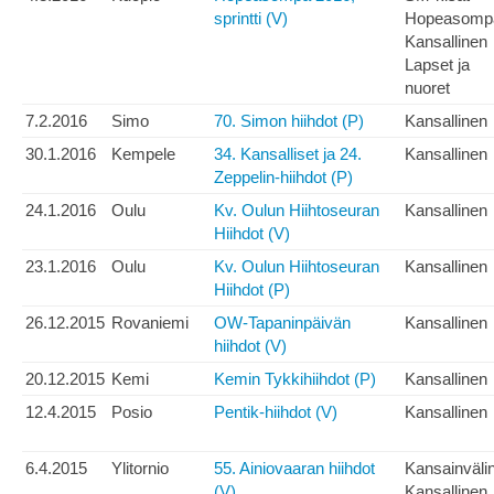
sprintti (V)
Hopeasomp
Kansallinen
Lapset ja
nuoret
7.2.2016
Simo
70. Simon hiihdot (P)
Kansallinen
30.1.2016
Kempele
34. Kansalliset ja 24.
Kansallinen
Zeppelin-hiihdot (P)
24.1.2016
Oulu
Kv. Oulun Hiihtoseuran
Kansallinen
Hiihdot (V)
23.1.2016
Oulu
Kv. Oulun Hiihtoseuran
Kansallinen
Hiihdot (P)
26.12.2015
Rovaniemi
OW-Tapaninpäivän
Kansallinen
hiihdot (V)
20.12.2015
Kemi
Kemin Tykkihiihdot (P)
Kansallinen
12.4.2015
Posio
Pentik-hiihdot (V)
Kansallinen
6.4.2015
Ylitornio
55. Ainiovaaran hiihdot
Kansainväli
(V)
Kansallinen