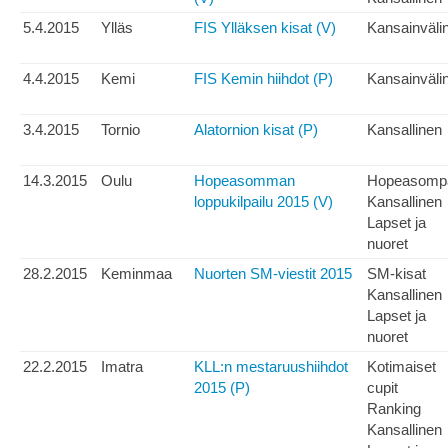
5.4.2015
Ylläs
FIS Ylläksen kisat (V)
Kansainväli
4.4.2015
Kemi
FIS Kemin hiihdot (P)
Kansainväli
3.4.2015
Tornio
Alatornion kisat (P)
Kansallinen
14.3.2015
Oulu
Hopeasomman
Hopeasomp
loppukilpailu 2015 (V)
Kansallinen
Lapset ja
nuoret
28.2.2015
Keminmaa
Nuorten SM-viestit 2015
SM-kisat
Kansallinen
Lapset ja
nuoret
22.2.2015
Imatra
KLL:n mestaruushiihdot
Kotimaiset
2015 (P)
cupit
Ranking
Kansallinen