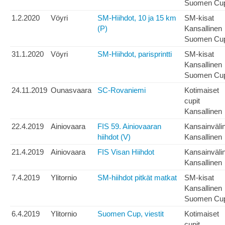
Suomen Cu
1.2.2020
Vöyri
SM-Hiihdot, 10 ja 15 km
SM-kisat
(P)
Kansallinen
Suomen Cu
31.1.2020
Vöyri
SM-Hiihdot, parisprintti
SM-kisat
Kansallinen
Suomen Cu
24.11.2019
Ounasvaara
SC-Rovaniemi
Kotimaiset
cupit
Kansallinen
22.4.2019
Ainiovaara
FIS 59. Ainiovaaran
Kansainväli
hiihdot (V)
Kansallinen
21.4.2019
Ainiovaara
FIS Visan Hiihdot
Kansainväli
Kansallinen
7.4.2019
Ylitornio
SM-hiihdot pitkät matkat
SM-kisat
Kansallinen
Suomen Cu
6.4.2019
Ylitornio
Suomen Cup, viestit
Kotimaiset
cupit