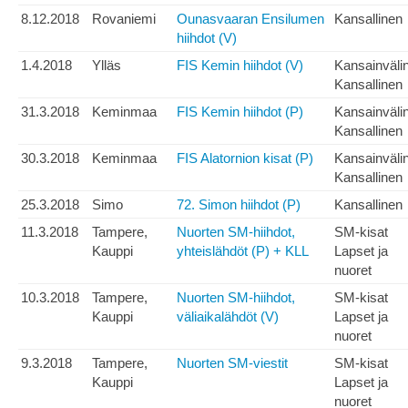
8.12.2018
Rovaniemi
Ounasvaaran Ensilumen
Kansallinen
hiihdot (V)
1.4.2018
Ylläs
FIS Kemin hiihdot (V)
Kansainväli
Kansallinen
31.3.2018
Keminmaa
FIS Kemin hiihdot (P)
Kansainväli
Kansallinen
30.3.2018
Keminmaa
FIS Alatornion kisat (P)
Kansainväli
Kansallinen
25.3.2018
Simo
72. Simon hiihdot (P)
Kansallinen
11.3.2018
Tampere,
Nuorten SM-hiihdot,
SM-kisat
Kauppi
yhteislähdöt (P) + KLL
Lapset ja
nuoret
10.3.2018
Tampere,
Nuorten SM-hiihdot,
SM-kisat
Kauppi
väliaikalähdöt (V)
Lapset ja
nuoret
9.3.2018
Tampere,
Nuorten SM-viestit
SM-kisat
Kauppi
Lapset ja
nuoret