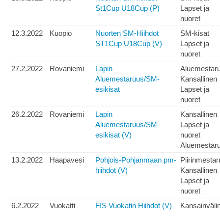
St1Cup U18Cup (P)
Lapset ja
nuoret
12.3.2022
Kuopio
Nuorten SM-Hiihdot
SM-kisat
ST1Cup U18Cup (V)
Lapset ja
nuoret
27.2.2022
Rovaniemi
Lapin
Aluemestar
Aluemestaruus/SM-
Kansallinen
esikisat
Lapset ja
nuoret
26.2.2022
Rovaniemi
Lapin
Kansallinen
Aluemestaruus/SM-
Lapset ja
esikisat (V)
nuoret
Aluemestar
13.2.2022
Haapavesi
Pohjois-Pohjanmaan pm-
Piirinmesta
hiihdot (V)
Kansallinen
Lapset ja
nuoret
6.2.2022
Vuokatti
FIS Vuokatin Hiihdot (V)
Kansainväli