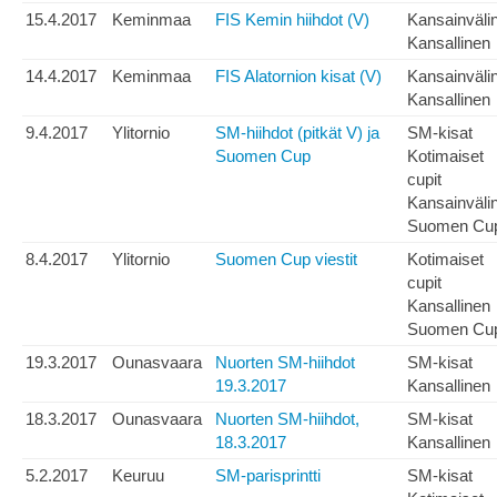
15.4.2017
Keminmaa
FIS Kemin hiihdot (V)
Kansainväli
Kansallinen
14.4.2017
Keminmaa
FIS Alatornion kisat (V)
Kansainväli
Kansallinen
9.4.2017
Ylitornio
SM-hiihdot (pitkät V) ja
SM-kisat
Suomen Cup
Kotimaiset
cupit
Kansainväli
Suomen Cu
8.4.2017
Ylitornio
Suomen Cup viestit
Kotimaiset
cupit
Kansallinen
Suomen Cu
19.3.2017
Ounasvaara
Nuorten SM-hiihdot
SM-kisat
19.3.2017
Kansallinen
18.3.2017
Ounasvaara
Nuorten SM-hiihdot,
SM-kisat
18.3.2017
Kansallinen
5.2.2017
Keuruu
SM-parisprintti
SM-kisat