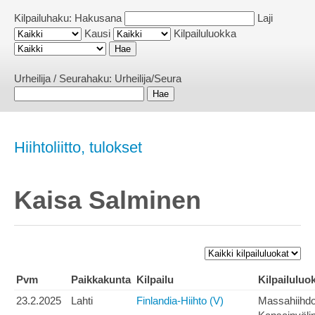
Kilpailuhaku:
Hakusana
Laji
Kausi
Kilpailuluokka
Urheilija / Seurahaku:
Urheilija/Seura
Hiihtoliitto, tulokset
Kaisa Salminen
Pvm
Paikkakunta
Kilpailu
Kilpailuluo
23.2.2025
Lahti
Finlandia-Hiihto (V)
Massahiihdo