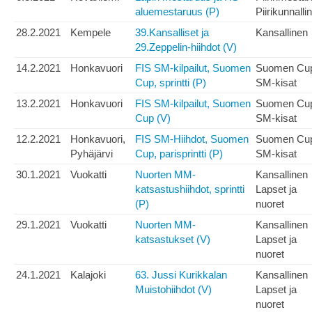
aluemestaruus (P)
Piirikunnalli
28.2.2021
Kempele
39.Kansalliset ja
Kansallinen
29.Zeppelin-hiihdot (V)
14.2.2021
Honkavuori
FIS SM-kilpailut, Suomen
Suomen Cu
Cup, sprintti (P)
SM-kisat
13.2.2021
Honkavuori
FIS SM-kilpailut, Suomen
Suomen Cu
Cup (V)
SM-kisat
12.2.2021
Honkavuori,
FIS SM-Hiihdot, Suomen
Suomen Cu
Pyhäjärvi
Cup, parisprintti (P)
SM-kisat
30.1.2021
Vuokatti
Nuorten MM-
Kansallinen
katsastushiihdot, sprintti
Lapset ja
(P)
nuoret
29.1.2021
Vuokatti
Nuorten MM-
Kansallinen
katsastukset (V)
Lapset ja
nuoret
24.1.2021
Kalajoki
63. Jussi Kurikkalan
Kansallinen
Muistohiihdot (V)
Lapset ja
nuoret