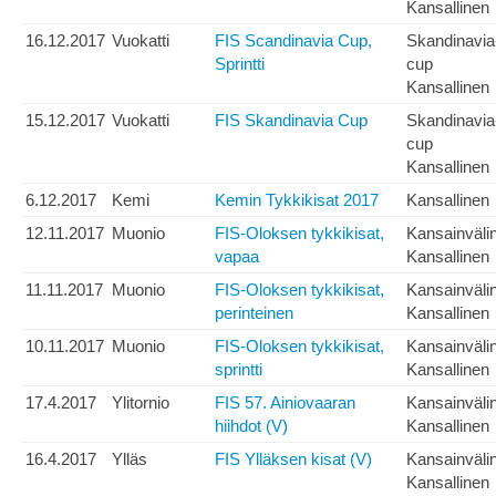
Kansallinen
16.12.2017
Vuokatti
FIS Scandinavia Cup,
Skandinavia
Sprintti
cup
Kansallinen
15.12.2017
Vuokatti
FIS Skandinavia Cup
Skandinavia
cup
Kansallinen
6.12.2017
Kemi
Kemin Tykkikisat 2017
Kansallinen
12.11.2017
Muonio
FIS-Oloksen tykkikisat,
Kansainväli
vapaa
Kansallinen
11.11.2017
Muonio
FIS-Oloksen tykkikisat,
Kansainväli
perinteinen
Kansallinen
10.11.2017
Muonio
FIS-Oloksen tykkikisat,
Kansainväli
sprintti
Kansallinen
17.4.2017
Ylitornio
FIS 57. Ainiovaaran
Kansainväli
hiihdot (V)
Kansallinen
16.4.2017
Ylläs
FIS Ylläksen kisat (V)
Kansainväli
Kansallinen