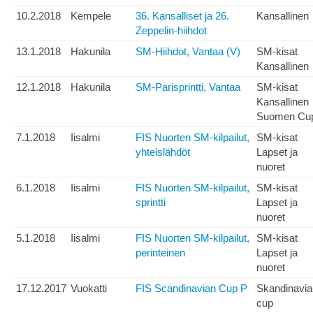
10.2.2018
Kempele
36. Kansalliset ja 26.
Kansallinen
Zeppelin-hiihdot
13.1.2018
Hakunila
SM-Hiihdot, Vantaa (V)
SM-kisat
Kansallinen
12.1.2018
Hakunila
SM-Parisprintti, Vantaa
SM-kisat
Kansallinen
Suomen Cu
7.1.2018
Iisalmi
FIS Nuorten SM-kilpailut,
SM-kisat
yhteislähdöt
Lapset ja
nuoret
6.1.2018
Iisalmi
FIS Nuorten SM-kilpailut,
SM-kisat
sprintti
Lapset ja
nuoret
5.1.2018
Iisalmi
FIS Nuorten SM-kilpailut,
SM-kisat
perinteinen
Lapset ja
nuoret
17.12.2017
Vuokatti
FIS Scandinavian Cup P
Skandinavia
cup