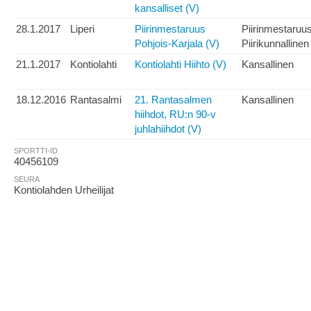
kansalliset (V)
28.1.2017
Liperi
Piirinmestaruus
Piirinmestaruu
Pohjois-Karjala (V)
Piirikunnallinen
21.1.2017
Kontiolahti
Kontiolahti Hiihto (V)
Kansallinen
18.12.2016
Rantasalmi
21. Rantasalmen
Kansallinen
hiihdot, RU:n 90-v
juhlahiihdot (V)
SPORTTI-ID
40456109
SEURA
Kontiolahden Urheilijat