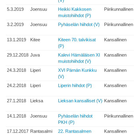
(V)
5.3.2019
Joensuu
Heikki Kakkosen
Piirikunnallinen
muistohiihdot (P)
3.2.2019
Joensuu
Pyhäselän hiihdot (V)
Piirikunnallinen
13.1.2019
Kitee
Kiteen 70. talvikisat
Kansallinen
(P)
29.12.2018
Juva
Kalevi Hämäläisen XI
Kansallinen
muistohiihdot (V)
24.3.2018
Liperi
XVI Pärnän Kunkku
Kansallinen
(V)
24.2.2018
Liperi
Liperin hiihdot (P)
Kansallinen
27.1.2018
Lieksa
Lieksan kansalliset (V)
Kansallinen
14.1.2018
Joensuu
Pyhäselän hiihdot
Piirikunnallinen
PKH (P)
17.12.2017
Rantasalmi
22. Rantasalmen
Kansallinen