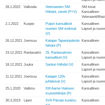
28.1.2022
Valkeala
Veteraanien SM-
SM-kisat
Hiihdot, viestit (P+V)
Kansallinen
Veteraanit/Mas
2.1.2022
Kuopio
Puijon kansalliset
Kansallinen
nuorten SM-esikisat
Lapset ja nuore
(V)
26.12.2021
Joensuu
Katajan Tapaninpäivän
Kansallinen
hiihdot (P)
19.12.2021
Rantasalmi
25. Rantasalmen
Kansallinen
kansalliset (V)
Lapset ja nuore
18.12.2021
Juuka
Santun Hiihdot (V)
Kansallinen
Lapset ja nuore
11.12.2021
Joensuu
Katajan 120v
Kansallinen
juhlakisat (V)
Lapset ja nuore
25.1.2020
Valtimo
XIII Aarne Halosen
Kansallinen
muistohiihdot (P)
30.3.2019
Liperi
XVII Pärnän kunkku
Kansallinen