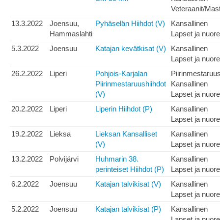
Veteraanit/Mas
13.3.2022
Joensuu,
Pyhäselän Hiihdot (V)
Kansallinen
Hammaslahti
Lapset ja nuore
5.3.2022
Joensuu
Katajan kevätkisat (V)
Kansallinen
Lapset ja nuore
26.2.2022
Liperi
Pohjois-Karjalan
Piirinmestaruu
Piirinmestaruushiihdot
Kansallinen
(V)
Lapset ja nuore
20.2.2022
Liperi
Liperin Hiihdot (P)
Kansallinen
Lapset ja nuore
19.2.2022
Lieksa
Lieksan Kansalliset
Kansallinen
(V)
Lapset ja nuore
13.2.2022
Polvijärvi
Huhmarin 38.
Kansallinen
perinteiset Hiihdot (P)
Lapset ja nuore
6.2.2022
Joensuu
Katajan talvikisat (V)
Kansallinen
Lapset ja nuore
5.2.2022
Joensuu
Katajan talvikisat (P)
Kansallinen
Lapset ja nuore