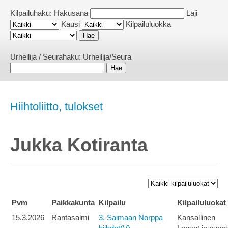
Kilpailuhaku:
Hakusana
Laji
Kausi
Kilpailuluokka
Urheilija / Seurahaku:
Urheilija/Seura
Hiihtoliitto, tulokset
Jukka Kotiranta
Pvm
Paikkakunta
Kilpailu
Kilpailuluokat
15.3.2026
Rantasalmi
3. Saimaan Norppa
Kansallinen