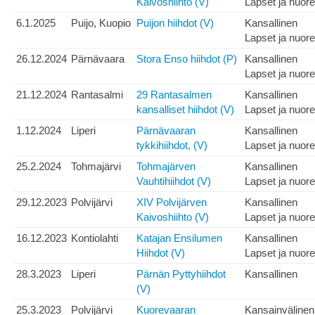
Kaivoshiihto (V)
Lapset ja nuore
6.1.2025
Puijo, Kuopio
Puijon hiihdot (V)
Kansallinen
Lapset ja nuore
26.12.2024
Pärnävaara
Stora Enso hiihdot (P)
Kansallinen
Lapset ja nuore
21.12.2024
Rantasalmi
29 Rantasalmen
Kansallinen
kansalliset hiihdot (V)
Lapset ja nuore
1.12.2024
Liperi
Pärnävaaran
Kansallinen
tykkihiihdot, (V)
Lapset ja nuore
25.2.2024
Tohmajärvi
Tohmajärven
Kansallinen
Vauhtihiihdot (V)
Lapset ja nuore
29.12.2023
Polvijärvi
XIV Polvijärven
Kansallinen
Kaivoshiihto (V)
Lapset ja nuore
16.12.2023
Kontiolahti
Katajan Ensilumen
Kansallinen
Hiihdot (V)
Lapset ja nuore
28.3.2023
Liperi
Pärnän Pyttyhiihdot
Kansallinen
(V)
25.3.2023
Polvijärvi
Kuorevaaran
Kansainvälinen